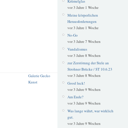
Krümelglas
vor 3 Jahre 1 Woche
Meine körperlichen
Herausforderungen
vor 3 Jahre 1 Woche
No-Go
vor 3 Jahre 7 Wochen
Vandalismus
vor 3 Jahre 8 Wochen
zur Zerstörung der Stele an
Strohner Brücke / ST 10.6.23
vor 3 Jahre 8 Wochen
Galerie Gecko
Kunst
Good luck!
vor 3 Jahre 9 Wochen
Am Ende?
vor 3 Jahre 9 Wochen
Was lange währt, war wirklich
gut.
vor 3 Jahre 9 Wochen