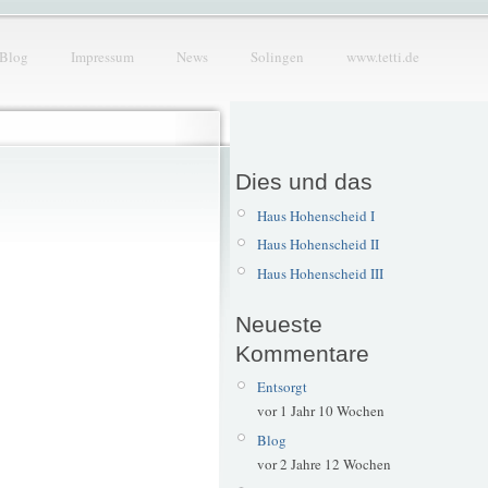
Blog
Impressum
News
Solingen
www.tetti.de
Dies und das
Haus Hohenscheid I
Haus Hohenscheid II
Haus Hohenscheid III
Neueste
Kommentare
Entsorgt
vor 1 Jahr 10 Wochen
Blog
vor 2 Jahre 12 Wochen