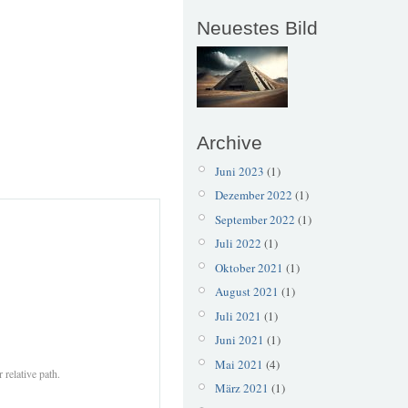
Neuestes Bild
Archive
Juni 2023
(1)
Dezember 2022
(1)
September 2022
(1)
Juli 2022
(1)
Oktober 2021
(1)
August 2021
(1)
Juli 2021
(1)
Juni 2021
(1)
Mai 2021
(4)
 relative path.
März 2021
(1)