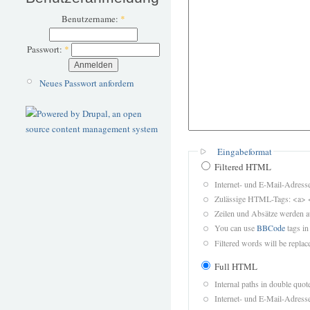
Benutzername:
*
Passwort:
*
Neues Passwort anfordern
Eingabeformat
Filtered HTML
Internet- und E-Mail-Adres
Zulässige HTML-Tags: <a> 
Zeilen und Absätze werden a
You can use
BBCode
tags in
Filtered words will be replace
Full HTML
Internal paths in double quot
Internet- und E-Mail-Adres