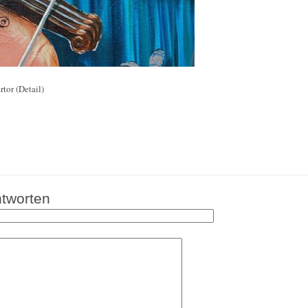
tor (Detail)
tworten