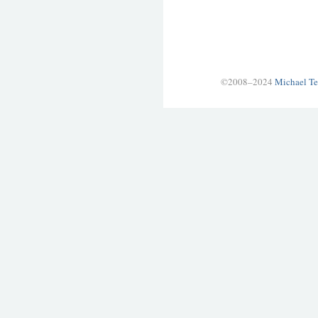
©2008–2024
Michael Te