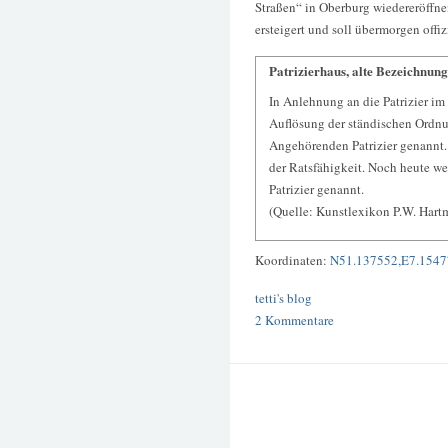
Straßen“ in Oberburg wiedereröffne
ersteigert und soll übermorgen offi
Patrizierhaus, alte Bezeichnung
In Anlehnung an die Patrizier im
Auflösung der ständischen Ordnu
Angehörenden Patrizier genannt. 
der Ratsfähigkeit. Noch heute we
Patrizier genannt.
(Quelle: Kunstlexikon P.W. Hart
Koordinaten:
N51.137552,E7.1547
tetti's blog
2 Kommentare