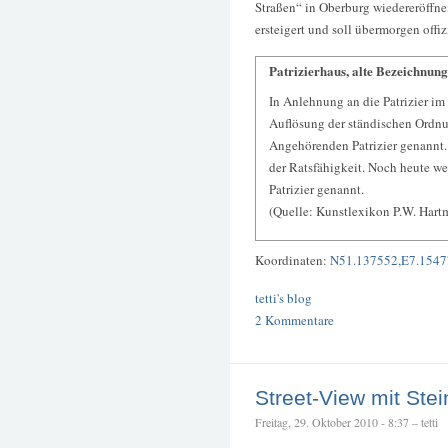
Straßen“ in Oberburg wiedereröffne
ersteigert und soll übermorgen offi
Patrizierhaus, alte Bezeichnung
In Anlehnung an die Patrizier im
Auflösung der ständischen Ordnu
Angehörenden Patrizier genannt. 
der Ratsfähigkeit. Noch heute we
Patrizier genannt.
(Quelle: Kunstlexikon P.W. Hart
Koordinaten:
N51.137552,E7.1547
tetti's blog
2 Kommentare
Street-View mit Stein
Freitag, 29. Oktober 2010 - 8:37 – tetti