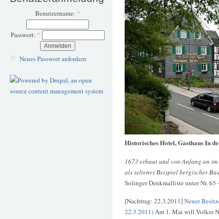
Benutzername:
*
Passwort:
*
Neues Passwort anfordern
Historisches Hotel, Gasthaus In d
1673 erbaut und von Anfang an im Be
als seltenes Beispiel bergischer Ba
Solinger Denkmalliste unter Nr. 65 
[Nachtrag: 22.3.2011]
Neuer Besitze
22.3.2011)
Am 1. Mai will Volker N