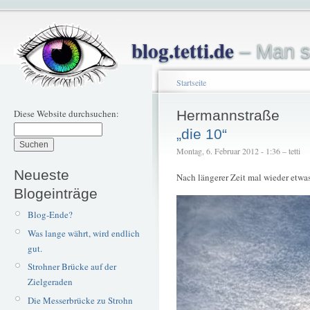
blog.tetti.de
– Man s
Startseite
Diese Website durchsuchen:
Hermannstraße
„die 10“
Montag, 6. Februar 2012 - 1:36 – tetti
Neueste
Nach längerer Zeit mal wieder etwas
Blogeinträge
Blog-Ende?
Was lange währt, wird endlich
gut.
Strohner Brücke auf der
Zielgeraden
Die Messerbrücke zu Strohn