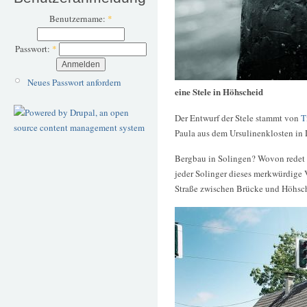
Benutzername:
*
Passwort:
*
Neues Passwort anfordern
eine Stele in Höhscheid
Der Entwurf der Stele stammt von
T
Paula aus dem Ursulinenklosten in 
Bergbau in Solingen? Wovon redet d
jeder Solinger dieses merkwürdige
Straße zwischen Brücke und Höhsc