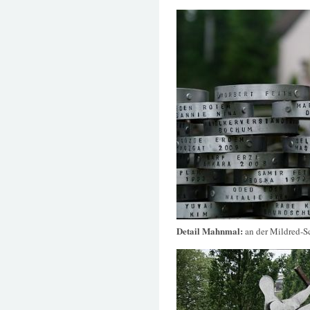
Detail Mahnmal:
an der Mildred-S