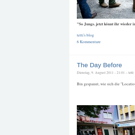
"So Jungs. jetzt könnt ihr wieder 
tetti's blog
6 Kommentare
The Day Before
Dienstag, 9. August 2011 - 21:01 – tetti
Bin gespannt, wie sich die "Locatio