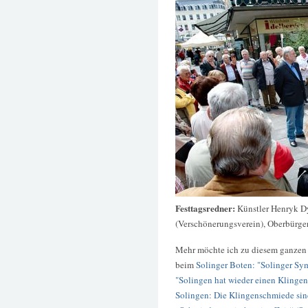
Festtagsredner:
Künstler Henryk D
(Verschönerungsverein), Oberbürgerm
Mehr möchte ich zu diesem ganzen V
beim
Solinger Boten: "Solinger Sy
"Solingen hat wieder einen Klinge
Solingen: Die Klingenschmiede s