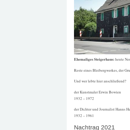
Ehemaliges Steigerhaus:
heute Ne
Reste eines Bleibergwerkes, der Gru
Und wer lebte hier anschließend?
der Kunstmaler Erwin Bowien
1932 – 1972
der Dichter und Journalist Hanns H
1932 – 1961
Nachtrag 2021