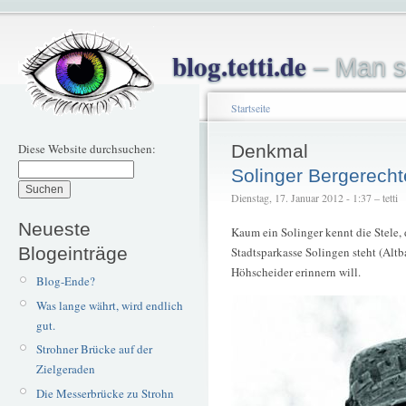
blog.tetti.de
– Man s
Startseite
Diese Website durchsuchen:
Denkmal
Solinger Bergerecht
Dienstag, 17. Januar 2012 - 1:37 – tetti
Neueste
Kaum ein Solinger kennt die Stele, 
Blogeinträge
Stadtsparkasse Solingen steht (Alt
Höhscheider erinnern will.
Blog-Ende?
Was lange währt, wird endlich
gut.
Strohner Brücke auf der
Zielgeraden
Die Messerbrücke zu Strohn