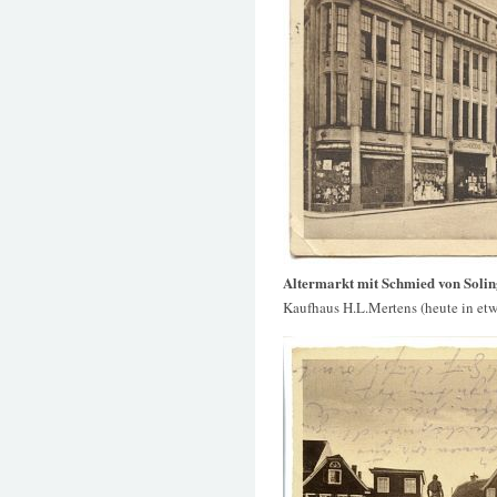
Altermarkt mit Schmied von Soli
Kaufhaus H.L.Mertens (heute in etw