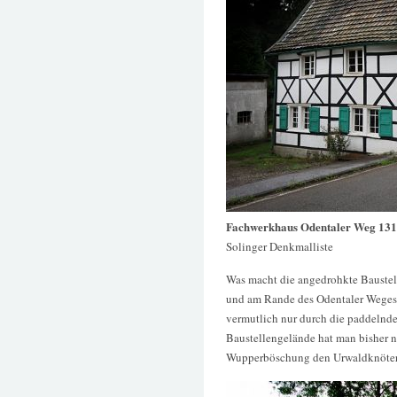
Fachwerkhaus Odentaler Weg 13
Solinger Denkmalliste
Was macht die angedrohkte Baustel
und am Rande des Odentaler Weges 
vermutlich nur durch die paddeln
Baustellengelände hat man bisher n
Wupperböschung den Urwaldknöteric