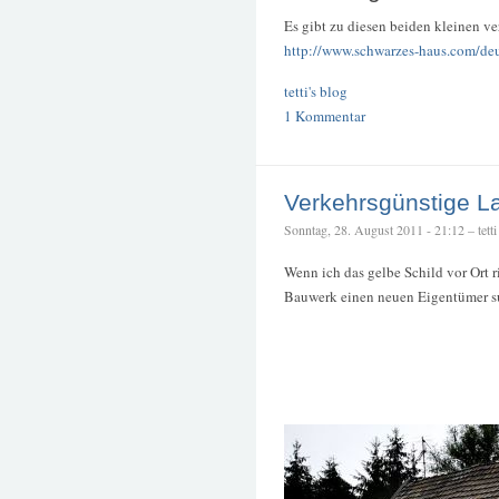
Es gibt zu diesen beiden kleinen 
http://www.schwarzes-haus.com/deu
tetti's blog
1 Kommentar
Verkehrsgünstige L
Sonntag, 28. August 2011 - 21:12 – tetti
Wenn ich das gelbe Schild vor Ort r
Bauwerk einen neuen Eigentümer s