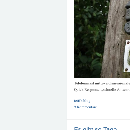
Telefonmast mit zweidimensionale
Quick Response, „schnelle Antwort
tetti's blog
9 Kommentare
Es gibt so Tage