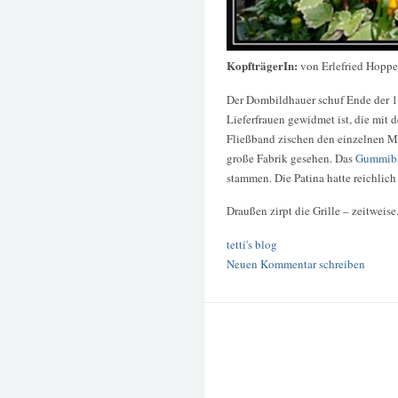
KopfträgerIn:
von Erlefried Hoppe
Der Dombildhauer schuf Ende der 19
Lieferfrauen gewidmet ist, die mit
Fließband zischen den einzelnen Ma
große Fabrik gesehen. Das
Gummibä
stammen. Die Patina hatte reichlich
Draußen zirpt die Grille – zeitweise
tetti's blog
Neuen Kommentar schreiben