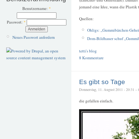
jemand eine Idee, wann die Plastik 
Benutzername:
*
Quellen:
Passwort:
*
Ohligs: „Gummibärchen-Geheim
Neues Passwort anfordern
Dom-Bildhauer schuf „Gummi
tetti's blog
8 Kommentare
Es gibt so Tage
Donnerstag, 11. August 2011 - 20:31 – te
die gefallen einfach.