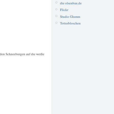
die olsenban.de
Flickr
Studio Glumm
Totterbloschen
erden Schneeburgen auf die weiße