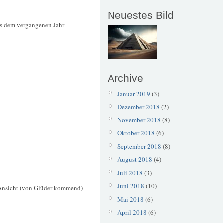
Neuestes Bild
us dem vergangenen Jahr
Archive
Januar 2019
(3)
Dezember 2018
(2)
November 2018
(8)
Oktober 2018
(6)
September 2018
(8)
August 2018
(4)
Juli 2018
(3)
Juni 2018
(10)
 Ansicht (von Glüder kommend)
Mai 2018
(6)
April 2018
(6)