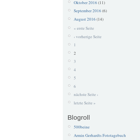
Oktober 2016
(11)
September 2016
(6)
August 2016
(14)
« erste Seite
‹ vorherige Seite
1
2
3
4
5
6
nächste Seite ›
letzte Seite »
Blogroll
500beine
Armin Gerhardts Fototagebuch