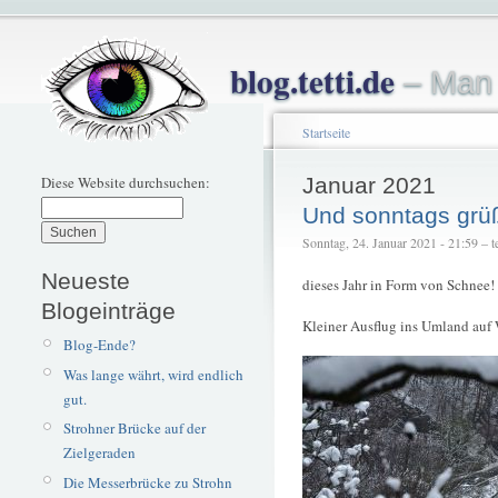
blog.tetti.de
– Man 
Startseite
Diese Website durchsuchen:
Januar 2021
Und sonntags grüß
Sonntag, 24. Januar 2021 - 21:59 – te
Neueste
dieses Jahr in Form von Schnee!
Blogeinträge
Kleiner Ausflug ins Umland auf 
Blog-Ende?
Was lange währt, wird endlich
gut.
Strohner Brücke auf der
Zielgeraden
Die Messerbrücke zu Strohn