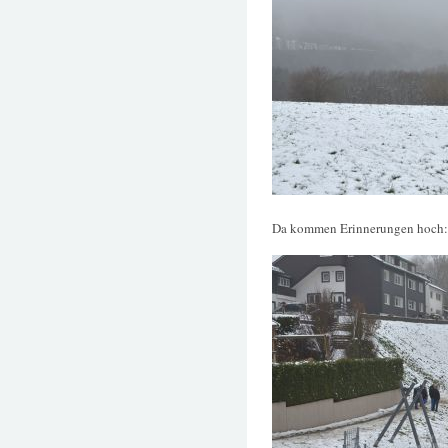
Da kommen Erinnerungen hoch: