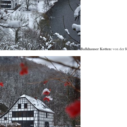
Balkhauser Kotten:
von der K