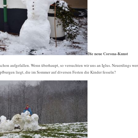
Die neue Corona-Kunst
e schon aufgefallen. Wenn überhaupt, so versuchten wir uns an Iglus. Neuerdings w
pfburgen liegt, die im Sommer auf diversen Festen die Kinder fesseln?