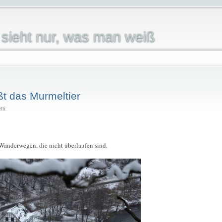
sieht nur, was man weiß
t das Murmeltier
tti
Wanderwegen, die nicht überlaufen sind.