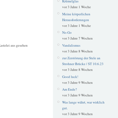
Krümelglas
vor 3 Jahre 1 Woche
Meine körperlichen
Herausforderungen
vor 3 Jahre 1 Woche
No-Go
vor 3 Jahre 7 Wochen
astelei aus gesehen
Vandalismus
vor 3 Jahre 8 Wochen
zur Zerstörung der Stele an
Strohner Brücke / ST 10.6.23
vor 3 Jahre 8 Wochen
Good luck!
vor 3 Jahre 9 Wochen
Am Ende?
vor 3 Jahre 9 Wochen
Was lange währt, war wirklich
gut.
vor 3 Jahre 9 Wochen