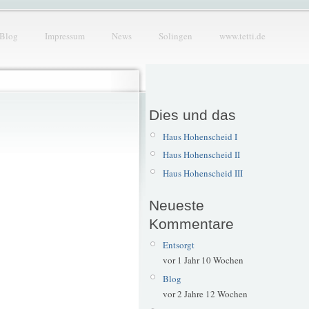
Blog
Impressum
News
Solingen
www.tetti.de
Dies und das
Haus Hohenscheid I
Haus Hohenscheid II
Haus Hohenscheid III
Neueste
Kommentare
Entsorgt
vor 1 Jahr 10 Wochen
Blog
vor 2 Jahre 12 Wochen