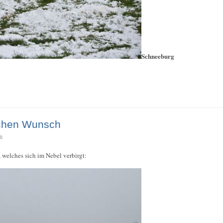
Schneeburg
ichen Wunsch
ti
 welches sich im Nebel verbirgt: