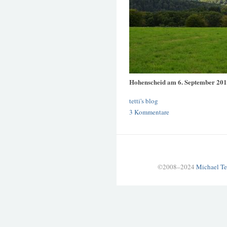
Hohenscheid am 6. September 20
tetti's blog
3 Kommentare
©2008–2024
Michael Te