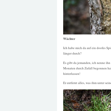
Wächter
Ich habe mich da auf ein doofes Spie
länger durch?
Es gibt da jemanden, ich nenne ihn
Monaten durch Zufall begonnen hab
hinterlassen!
Er entfernt alles, was ihm unter se