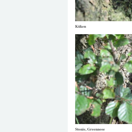
Küken
Stonie, Greennose