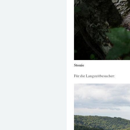
Stonie
Für die Langzeitbesucher: