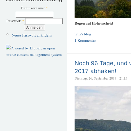
Benutzername:
*
Passwort:
*
Regen auf Hohenscheid
tetti's blog
Neues Passwort anfordern
1 Kommentar
Noch 96 Tage, und 
2017 abhaken!
Dienstag, 26. September 2017 - 21:15 – t