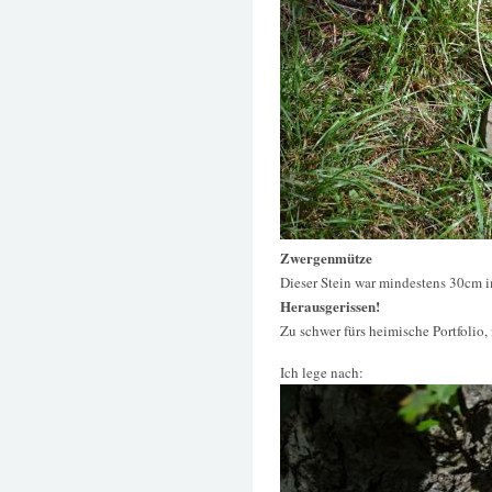
Zwergenmütze
Dieser Stein war mindestens 30cm 
Herausgerissen!
Zu schwer fürs heimische Portfolio, 
Ich lege nach: