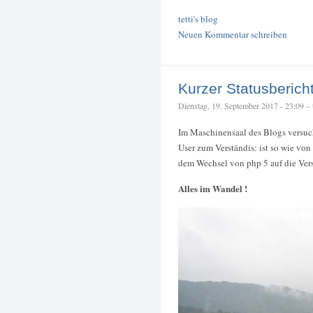
tetti's blog
Neuen Kommentar schreiben
Kurzer Statusberich
Dienstag, 19. September 2017 - 23:09 – t
Im Maschinensaal des Blogs versuc
User zum Verständis: ist so wie vo
dem Wechsel von php 5 auf die Versi
Alles im Wandel !