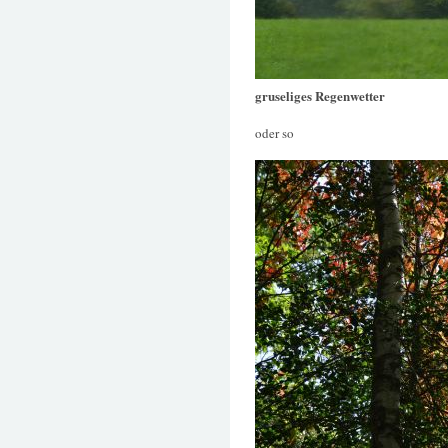
gruseliges Regenwetter
oder so