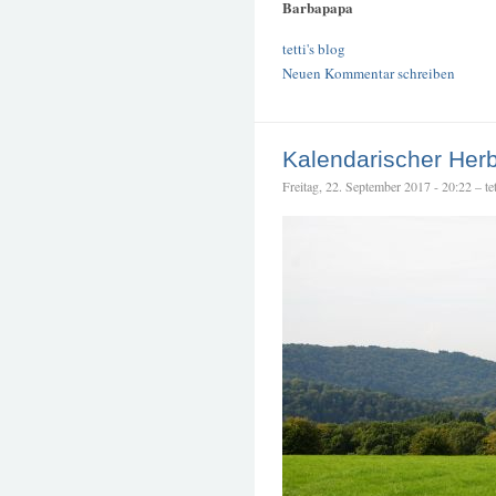
Barbapapa
tetti's blog
Neuen Kommentar schreiben
Kalendarischer Her
Freitag, 22. September 2017 - 20:22 – tet