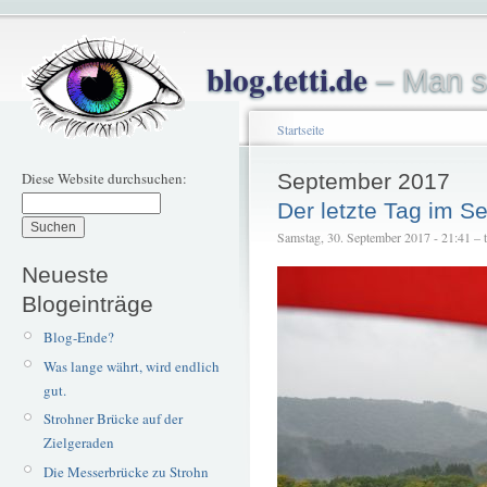
blog.tetti.de
– Man s
Startseite
Diese Website durchsuchen:
September 2017
Der letzte Tag im 
Samstag, 30. September 2017 - 21:41 – te
Neueste
Blogeinträge
Blog-Ende?
Was lange währt, wird endlich
gut.
Strohner Brücke auf der
Zielgeraden
Die Messerbrücke zu Strohn