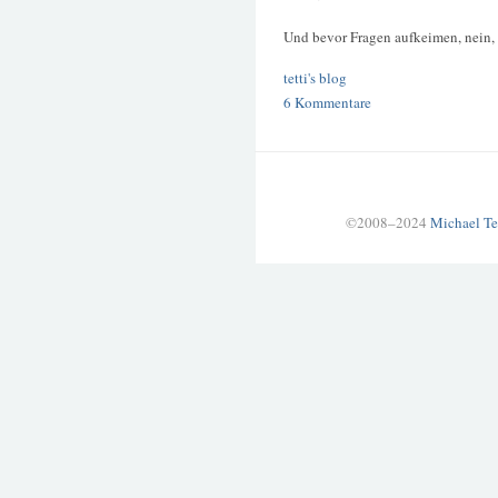
Und bevor Fragen aufkeimen, nein, 
tetti's blog
6 Kommentare
©2008–2024
Michael Te