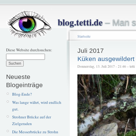
blog.tetti.de
– Man s
Startseite
Diese Website durchsuchen:
Juli 2017
Küken ausgewildert
Donnerstag, 13. Juli 2017 - 21:46 – tetti
Neueste
Blogeinträge
Blog-Ende?
Was lange währt, wird endlich
gut.
Strohner Brücke auf der
Zielgeraden
Die Messerbrücke zu Strohn