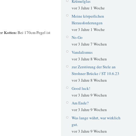
Krümelglas
vor 3 Jahre 1 Woche
Meine körperlichen
Herausforderungen
vor 3 Jahre 1 Woche
er Kotten:
Bei 170cm Pegel ist
No-Go
vor 3 Jahre 7 Wochen
Vandalismus
vor 3 Jahre 8 Wochen
zur Zerstörung der Stele an
Strohner Brücke / ST 10.6.23
vor 3 Jahre 8 Wochen
Good luck!
vor 3 Jahre 9 Wochen
Am Ende?
vor 3 Jahre 9 Wochen
Was lange währt, war wirklich
gut.
vor 3 Jahre 9 Wochen