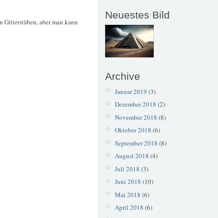
Neuestes Bild
n Gitterstäben, aber man kann
Archive
Januar 2019
(3)
Dezember 2018
(2)
November 2018
(8)
Oktober 2018
(6)
September 2018
(8)
August 2018
(4)
Juli 2018
(3)
Juni 2018
(10)
Mai 2018
(6)
April 2018
(6)