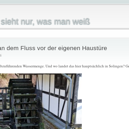
sieht nur, was man weiß
an dem Fluss vor der eigenen Haustüre
ti
abzuführenden Wassermenge. Und wo landet das hier hauptsächlich in Solingen? G