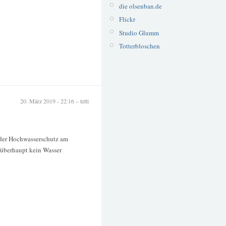
die olsenban.de
Flickr
Studio Glumm
Totterbloschen
20. März 2019 - 22:16 – tetti
 der Hochwasserschutz am
t überhaupt kein Wasser