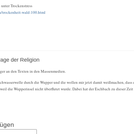
 unter Trockenstress
n/trockenheit-wald-100.html
rage der Religion
figer an den Texten in den Massenmedien.
ochwasserwelle durch die Wupper und die wollen mir jetzt damit weißmachen, dass
 weil die Wupperinsel nicht überflutet wurde. Dabei hat der Eschbach zu dieser Zei
fügen