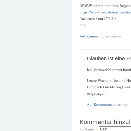
NRW-Wälder leiden trotz Regens
https://www1.wdr.de/nachrichte
Nachricht vom 17.3.19
mfg
Auf Kommentar antworten
Glauben ist eine F
Ich (ver)zweifel immer häu
Letzte Woche rollte eine H
Eschbach Früchte trägt, nur
beigetragen.
Auf Kommentar antworten
Kommentar hinzu
Ihr Name:
*