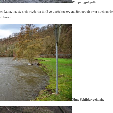
Wupper, gut gefüllt
n kann, hat sie sich wieder in ihr Bett zurückgezogen. Sie rappelt zwar noch an de
t lassen.
Ohne Schilder geht nix