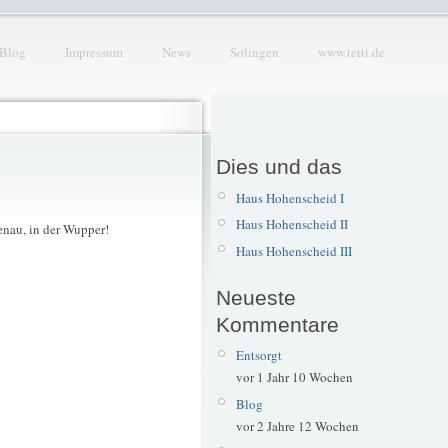
Blog
Impressum
News
Solingen
www.tetti.de
Dies und das
Haus Hohenscheid I
Haus Hohenscheid II
enau, in der Wupper!
Haus Hohenscheid III
Neueste
Kommentare
Entsorgt
vor 1 Jahr 10 Wochen
Blog
vor 2 Jahre 12 Wochen