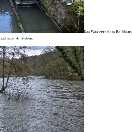
Das Wasserrad am Balkhaus
rad muss stillstehen.