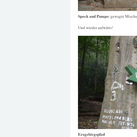
Spock and Pumps:
gewagte Misch
Und wieder aufwärts!
Erzgebirgspfad