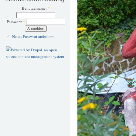
Benutzername:
*
Passwort:
*
Neues Passwort anfordern