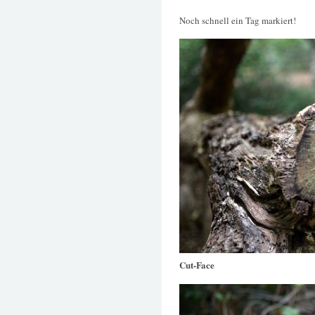
Noch schnell ein Tag markiert!
Cut-Face