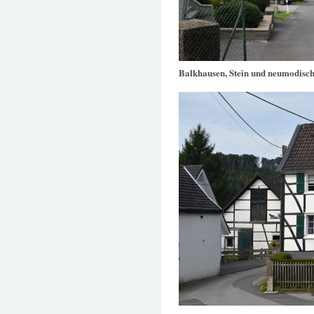
Balkhausen, Stein und neumodis