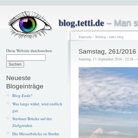
blog.tetti.de
– Man s
Startseite
›
Weblog
›
tetti's blog
Diese Website durchsuchen:
Samstag, 261/2016 
Samstag, 17. September 2016 - 22:28 – te
Neueste
Blogeinträge
Blog-Ende?
Was lange währt, wird endlich
gut.
Strohner Brücke auf der
Zielgeraden
Die Messerbrücke zu Strohn