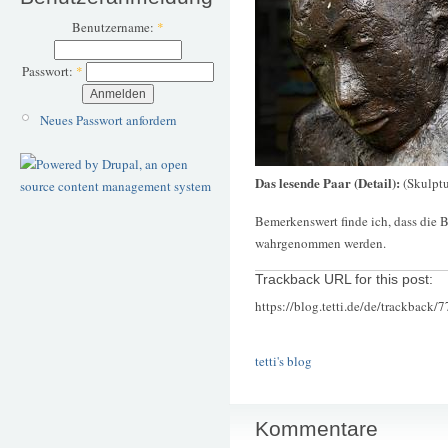
Benutzername:
*
Passwort:
*
Neues Passwort anfordern
Das lesende Paar (Detail):
(Skulptu
Bemerkenswert finde ich, dass die B
wahrgenommen werden.
Trackback URL for this post:
https://blog.tetti.de/de/trackback/
tetti's blog
Kommentare