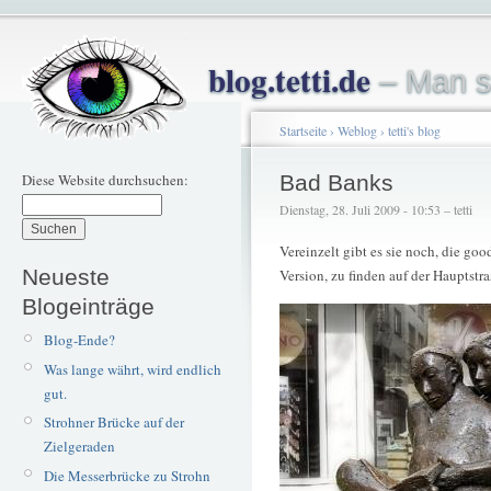
blog.tetti.de
– Man s
Startseite
›
Weblog
›
tetti's blog
Diese Website durchsuchen:
Bad Banks
Dienstag, 28. Juli 2009 - 10:53 – tetti
Vereinzelt gibt es sie noch, die goo
Neueste
Version, zu finden auf der Hauptstra
Blogeinträge
Blog-Ende?
Was lange währt, wird endlich
gut.
Strohner Brücke auf der
Zielgeraden
Die Messerbrücke zu Strohn