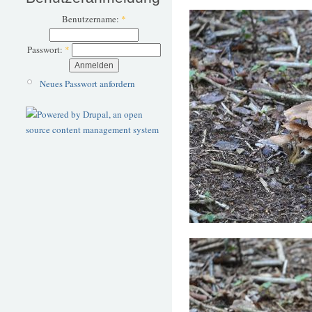
Benutzername:
*
Passwort:
*
Neues Passwort anfordern