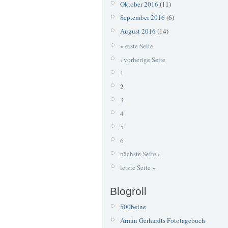
Oktober 2016
(11)
September 2016
(6)
August 2016
(14)
« erste Seite
‹ vorherige Seite
1
2
3
4
5
6
nächste Seite ›
letzte Seite »
Blogroll
500beine
Armin Gerhardts Fototagebuch