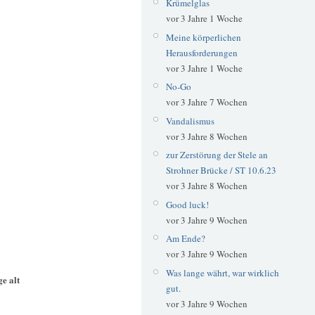
Krümelglas
vor 3 Jahre 1 Woche
Meine körperlichen
Herausforderungen
vor 3 Jahre 1 Woche
No-Go
vor 3 Jahre 7 Wochen
Vandalismus
vor 3 Jahre 8 Wochen
zur Zerstörung der Stele an
Strohner Brücke / ST 10.6.23
vor 3 Jahre 8 Wochen
Good luck!
vor 3 Jahre 9 Wochen
Am Ende?
vor 3 Jahre 9 Wochen
Was lange währt, war wirklich
e alt
gut.
vor 3 Jahre 9 Wochen