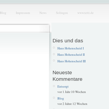
Blog
Impressum
News
Solingen
www.tetti.de
Dies und das
Haus Hohenscheid I
Haus Hohenscheid II
Haus Hohenscheid III
Neueste
Kommentare
Entsorgt
vor 1 Jahr 10 Wochen
Blog
vor 2 Jahre 12 Wochen