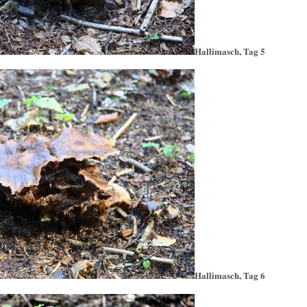
Hallimasch, Tag 5
Hallimasch, Tag 6