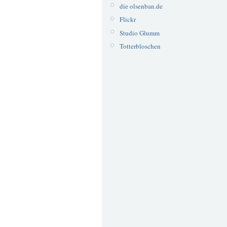
die olsenban.de
Flickr
Studio Glumm
Totterbloschen