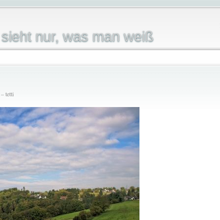
sieht nur, was man weiß
 tetti