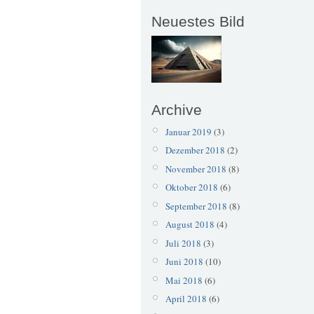
Neuestes Bild
Archive
Januar 2019
(3)
Dezember 2018
(2)
November 2018
(8)
Oktober 2018
(6)
September 2018
(8)
August 2018
(4)
Juli 2018
(3)
Juni 2018
(10)
Mai 2018
(6)
April 2018
(6)