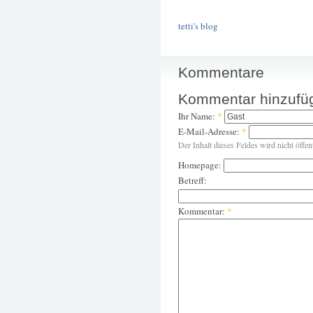
tetti's blog
Kommentare
Kommentar hinzufü
Ihr Name:
*
E-Mail-Adresse:
*
Der Inhalt dieses Feldes wird nicht öffen
Homepage:
Betreff:
Kommentar:
*