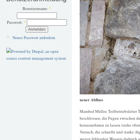
Benutzername:
*
Passwort:
*
Neues Passwort anfordern
neuer Abfluss
Manfred Müller, Teilbetriebsleiter 
beschlossen, die Fugen zwischen d
herausnehmen zu lassen (siehe oben
Versuch, die schnelle und starke A
wegen fehlenden Wassers dadurch a