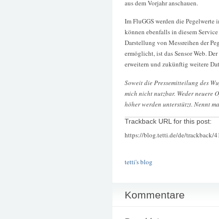
aus dem Vorjahr anschauen.
Im FluGGS werden die Pegelwerte in
können ebenfalls in diesem Service
Darstellung von Messreihen der Pe
ermöglicht, ist das Sensor Web. De
erweitern und zukünftig weitere Da
Soweit die Pressemitteilung des Wu
mich nicht nutzbar. Weder neuere O
höher werden unterstützt. Nennt m
Trackback URL for this post:
https://blog.tetti.de/de/trackback/
tetti's blog
Kommentare