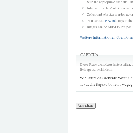
with the appropriate absolute URL
Internet- und E-Mail-Adressen 
Zeilen und Absätze werden autom
You can use
BBCode
tags in the
Images can be added to this post
Weitere Informationen über Form
CAPTCHA
Diese Frage dient dazu festzustellen
Beiträge zu verhindern.
Wie lautet das siebente Wort in 
„ovayahe faqoxu bohetos wugeg