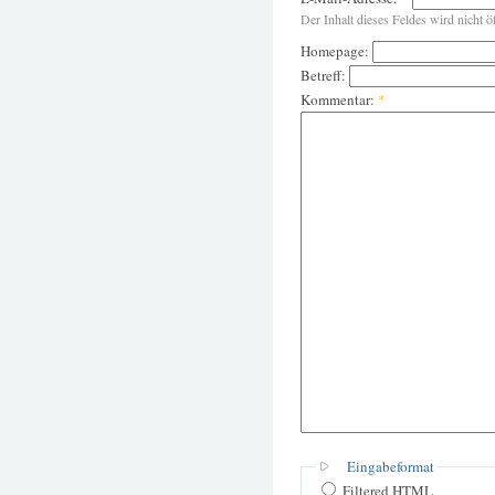
Der Inhalt dieses Feldes wird nicht ö
Homepage:
Betreff:
Kommentar:
*
Eingabeformat
Filtered HTML