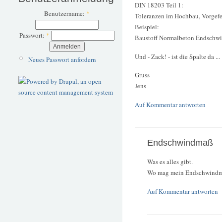
DIN 18203 Teil 1:
Benutzername:
*
Toleranzen im Hochbau, Vorgefe
Beispiel:
Passwort:
*
Baustoff Normalbeton Endschwi
Und - Zack! - ist die Spalte da ...
Neues Passwort anfordern
Gruss
Jens
Auf Kommentar antworten
Endschwindmaß
Was es alles gibt.
Wo mag mein Endschwindm
Auf Kommentar antworten