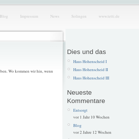
Blog
Impressum
News
Solingen
www.tetti.de
Dies und das
Haus Hohenscheid I
Haus Hohenscheid II
rieben. Wo kommen wir hin, wenn
Haus Hohenscheid III
Neueste
Kommentare
Entsorgt
vor 1 Jahr 10 Wochen
Blog
vor 2 Jahre 12 Wochen