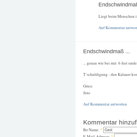
Endschwindma
Liegt beim Menschen i
Auf Kommentar antwor
Endschwindmaß ...
... genau wie bei mir: 6 feet under
T´schuldigung - den Kalauer konn
Gruss
Jens
Auf Kommentar antworten
Kommentar hinzu
Ihr Name:
*
E-Mail-Adresse:
*