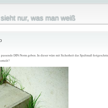
sieht nur, was man weiß
p
ne passende DIN-Norm geben. In dieser wäre mit Sicherheit das Spaltmaß festgesch
erteilt?