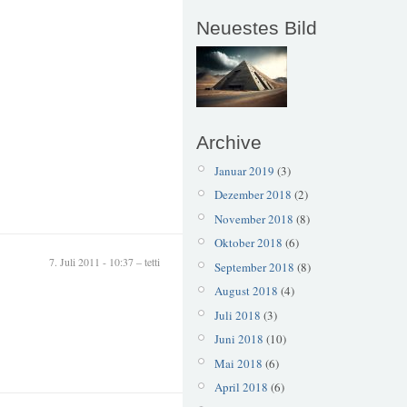
Neuestes Bild
Archive
Januar 2019
(3)
Dezember 2018
(2)
November 2018
(8)
Oktober 2018
(6)
7. Juli 2011 - 10:37 – tetti
September 2018
(8)
August 2018
(4)
Juli 2018
(3)
Juni 2018
(10)
Mai 2018
(6)
April 2018
(6)