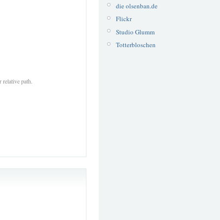
die olsenban.de
Flickr
Studio Glumm
Totterbloschen
 relative path.