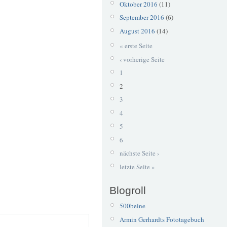
Oktober 2016
(11)
September 2016
(6)
August 2016
(14)
« erste Seite
‹ vorherige Seite
1
2
3
4
5
6
nächste Seite ›
letzte Seite »
Blogroll
500beine
Armin Gerhardts Fototagebuch