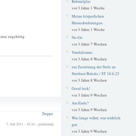
Krümelglas
vor 3 Jahre 1 Woche
Meine körperlichen
Herausforderungen
vor 3 Jahre 1 Woche
ten zugehörig
No-Go
vor 3 Jahre 7 Wochen
Vandalismus
vor 3 Jahre 8 Wochen
zur Zerstörung der Stele an
Strohner Brücke / ST 10.6.23
vor 3 Jahre 8 Wochen
Good luck!
vor 3 Jahre 9 Wochen
Beton
Am Ende?
Biotop
vor 3 Jahre 9 Wochen
Treppe
Was lange währt, war wirklich
7. Juli 2011 - 10:34 – graumannj
gut.
vor 3 Jahre 9 Wochen