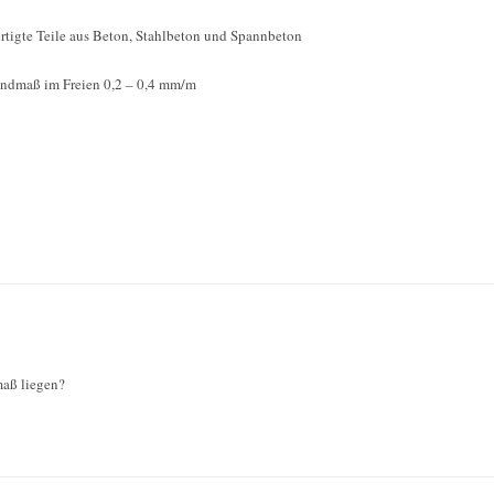
rtigte Teile aus Beton, Stahlbeton und Spannbeton
ndmaß im Freien 0,2 – 0,4 mm/m
aß liegen?