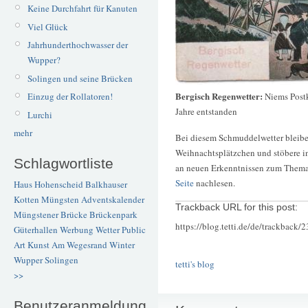
Keine Durchfahrt für Kanuten
Viel Glück
Jahrhunderthochwasser der
Wupper?
Solingen und seine Brücken
Bergisch Regenwetter:
Niems Postk
Einzug der Rollatoren!
Jahre entstanden
Lurchi
mehr
Bei diesem Schmuddelwetter bleibe 
Weihnachtsplätzchen und stöbere i
Schlagwortliste
an neuen Erkenntnissen zum Thema
Seite
nachlesen.
Haus Hohenscheid
Balkhauser
Kotten
Müngsten
Adventskalender
Trackback URL for this post:
Müngstener Brücke
Brückenpark
https://blog.tetti.de/de/trackback/
Güterhallen
Werbung
Wetter
Public
Art
Kunst
Am Wegesrand
Winter
Wupper
Solingen
tetti's blog
>>
Benutzeranmeldung