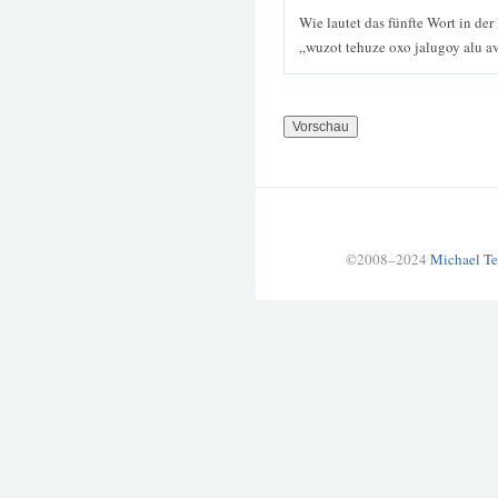
Wie lautet das fünfte Wort in der
„wuzot tehuze oxo jalugoy alu 
©2008–2024
Michael Te