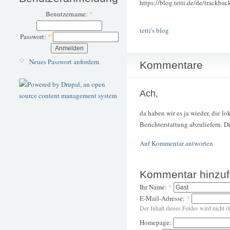
https://blog.tetti.de/de/trackba
Benutzername:
*
tetti's blog
Passwort:
*
Neues Passwort anfordern
Kommentare
Ach,
da haben wir es ja wieder, die lo
Berichterstattung abzuliefern. D
Auf Kommentar antworten
Kommentar hinzu
Ihr Name:
*
E-Mail-Adresse:
*
Der Inhalt dieses Feldes wird nicht ö
Homepage: