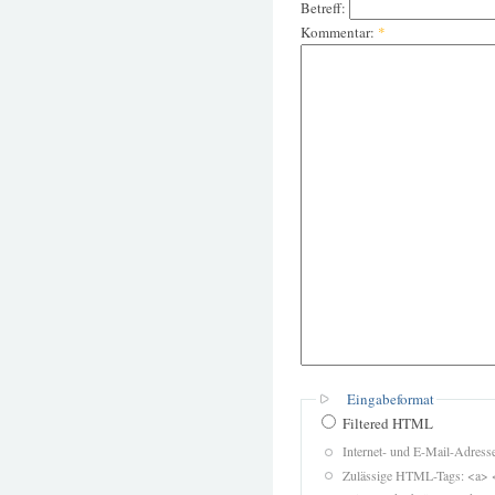
Betreff:
Kommentar:
*
Eingabeformat
Filtered HTML
Internet- und E-Mail-Adres
Zulässige HTML-Tags: <a> 