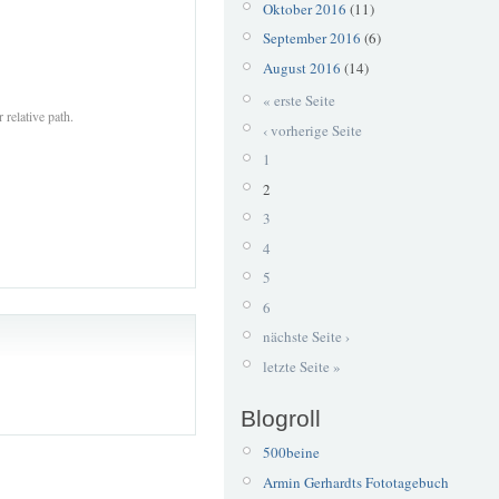
Oktober 2016
(11)
September 2016
(6)
August 2016
(14)
« erste Seite
 relative path.
‹ vorherige Seite
1
2
3
4
5
6
nächste Seite ›
letzte Seite »
Blogroll
500beine
Armin Gerhardts Fototagebuch