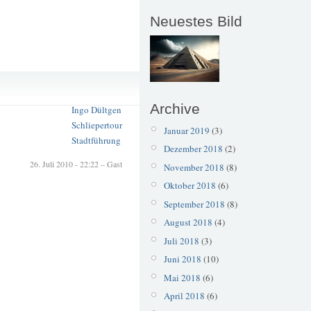
Neuestes Bild
aul Grewert
Gräfrath
Archive
Ingo Dültgen
Schliepertour
Januar 2019
(3)
Stadtführung
Dezember 2018
(2)
26. Juli 2010 - 22:22 – Gast
November 2018
(8)
Oktober 2018
(6)
September 2018
(8)
August 2018
(4)
Juli 2018
(3)
Juni 2018
(10)
Mai 2018
(6)
April 2018
(6)