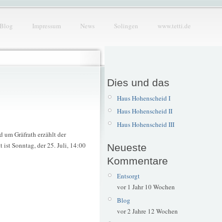
Blog
Impressum
News
Solingen
www.tetti.de
Dies und das
Haus Hohenscheid I
Haus Hohenscheid II
Haus Hohenscheid III
 um Gräfrath erzählt der
 ist Sonntag, der 25. Juli, 14:00
Neueste
Kommentare
Entsorgt
vor 1 Jahr 10 Wochen
Blog
vor 2 Jahre 12 Wochen