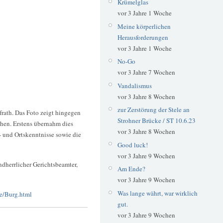
Krümelglas
vor 3 Jahre 1 Woche
Meine körperlichen
Herausforderungen
vor 3 Jahre 1 Woche
No-Go
vor 3 Jahre 7 Wochen
Vandalismus
vor 3 Jahre 8 Wochen
zur Zerstörung der Stele an
äfrath. Das Foto zeigt hingegen
Strohner Brücke / ST 10.6.23
chen. Erstens übernahm dies
vor 3 Jahre 8 Wochen
 und Ortskenntnisse sowie die
Good luck!
vor 3 Jahre 9 Wochen
dherrlicher Gerichtsbeamter,
Am Ende?
vor 3 Jahre 9 Wochen
Was lange währt, war wirklich
e/Burg.html
gut.
vor 3 Jahre 9 Wochen