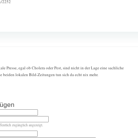
ck/2252
kale Presse, egal ob Cholera oder Pest, sind nicht in der Lage eine sachliche
ie beiden lokalen Bild-Zeitungen tun sich da echt nix mehr.
fügen
ffentlich zugänglich angezeigt.