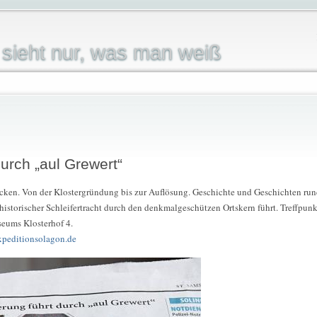
sieht nur, was man weiß
urch „aul Grewert“
ecken. Von der Klostergründung bis zur Auflösung. Geschichte und Geschichten rund
 historischer Schleifertracht durch den denkmalgeschützen Ortskern führt. Treffpunkt
eums Klosterhof 4.
peditionsolagon.de