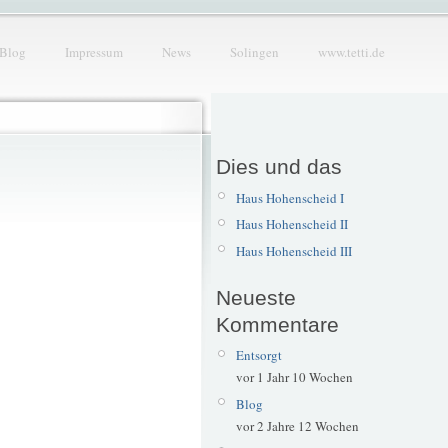
Blog
Impressum
News
Solingen
www.tetti.de
Dies und das
Haus Hohenscheid I
Haus Hohenscheid II
Haus Hohenscheid III
Neueste
Kommentare
Entsorgt
vor 1 Jahr 10 Wochen
Blog
vor 2 Jahre 12 Wochen