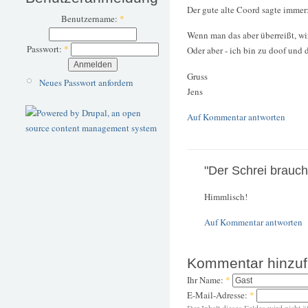
Der gute alte Coord sagte immer
Benutzername:
*
Wenn man das aber überreißt, wir
Passwort:
*
Oder aber - ich bin zu doof und 
Gruss
Neues Passwort anfordern
Jens
Auf Kommentar antworten
"Der Schrei brauch
Himmlisch!
Auf Kommentar antworten
Kommentar hinzu
Ihr Name:
*
E-Mail-Adresse:
*