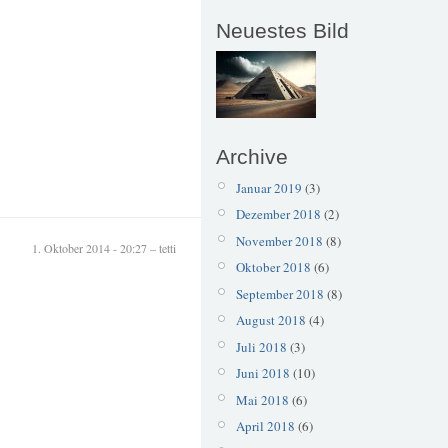
Neuestes Bild
Archive
Januar 2019
(3)
Dezember 2018
(2)
November 2018
(8)
1. Oktober 2014 - 20:27 – tetti
Oktober 2018
(6)
September 2018
(8)
August 2018
(4)
Juli 2018
(3)
Juni 2018
(10)
Mai 2018
(6)
April 2018
(6)