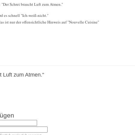
: "Der Schrei braucht Luft zum Atmen."
d es schnell "Ich-weiß-nicht."
das ist nur der offensichtliche Hinweis auf "Nouvelle Cuisine"
t Luft zum Atmen."
fügen