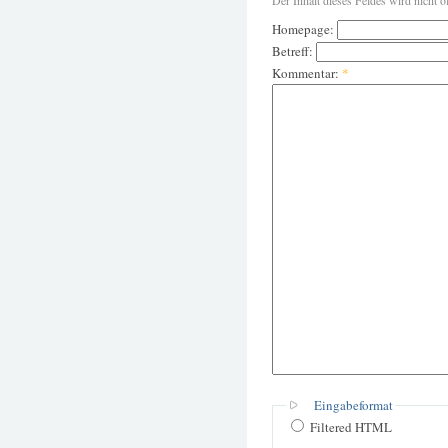
Der Inhalt dieses Feldes wird nicht ö
Homepage:
Betreff:
Kommentar:
*
Eingabeformat
Filtered HTML