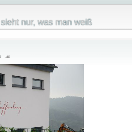
sieht nur, was man weiß
– tetti