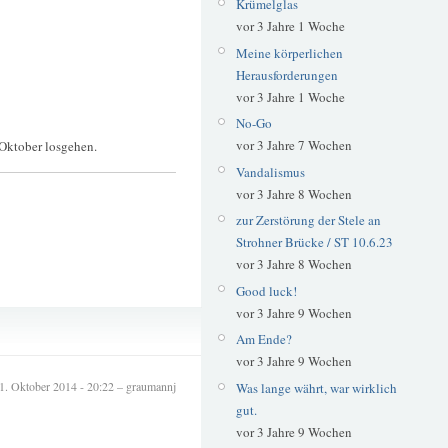
Krümelglas
vor 3 Jahre 1 Woche
Meine körperlichen
Herausforderungen
vor 3 Jahre 1 Woche
No-Go
vor 3 Jahre 7 Wochen
Oktober losgehen.
Vandalismus
vor 3 Jahre 8 Wochen
zur Zerstörung der Stele an
Strohner Brücke / ST 10.6.23
vor 3 Jahre 8 Wochen
Good luck!
vor 3 Jahre 9 Wochen
Gourmet-Tempel
Am Ende?
Pfaffenberg
vor 3 Jahre 9 Wochen
1. Oktober 2014 - 20:22 – graumannj
Was lange währt, war wirklich
gut.
vor 3 Jahre 9 Wochen