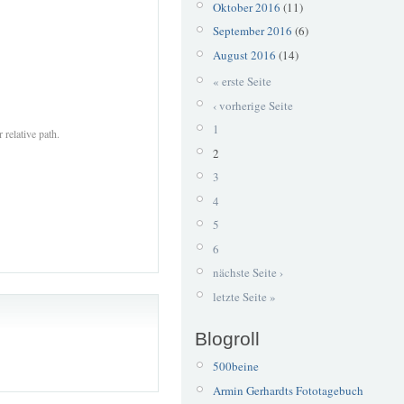
Oktober 2016
(11)
September 2016
(6)
August 2016
(14)
« erste Seite
‹ vorherige Seite
1
 relative path.
2
3
4
5
6
nächste Seite ›
letzte Seite »
Blogroll
500beine
Armin Gerhardts Fototagebuch