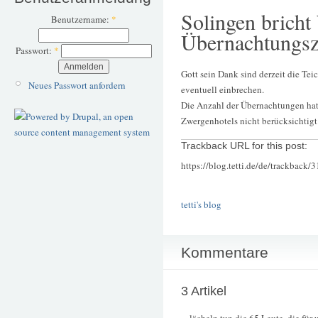
Solingen bricht
Benutzername:
*
Übernachtungsz
Passwort:
*
Gott sein Dank sind derzeit die Tei
Neues Passwort anfordern
eventuell einbrechen.
Die Anzahl der Übernachtungen hat
Zwergenhotels nicht berücksichtigt
Trackback URL for this post:
https://blog.tetti.de/de/trackback/
tetti's blog
Kommentare
3 Artikel