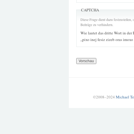
CAPTCHA
Diese Frage dient dazu festzustellen
Beiträge zu verhindern.
Wie lautet das dritte Wort in der
„pixo inej fesiz zizeb oras imox
©2008–2024
Michael Te