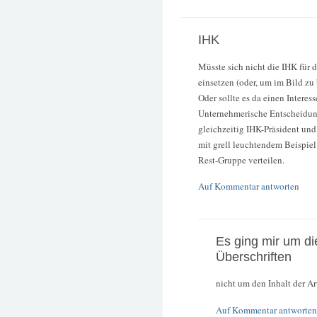
IHK
Müsste sich nicht die IHK für 
einsetzen (oder, um im Bild zu 
Oder sollte es da einen Interes
Unternehmerische Entscheidun
gleichzeitig IHK-Präsident und
mit grell leuchtendem Beispiel
Rest-Gruppe verteilen.
Auf Kommentar antworten
Es ging mir um di
Überschriften
nicht um den Inhalt der Ar
Auf Kommentar antworten