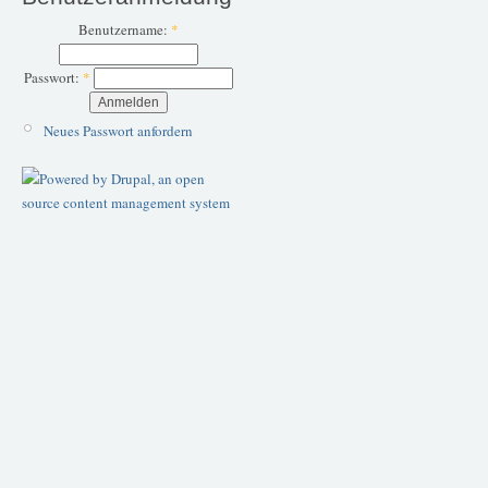
Benutzername:
*
Passwort:
*
Neues Passwort anfordern