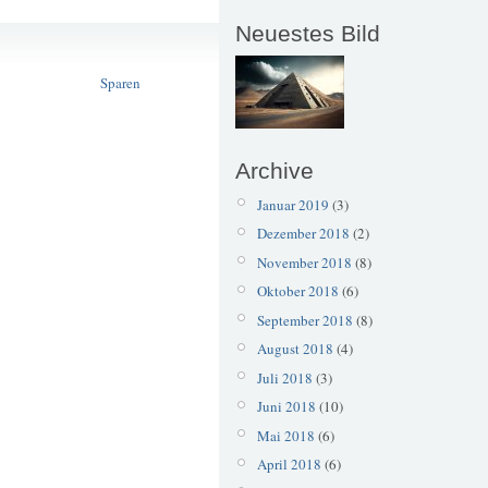
Neuestes Bild
Birkerbad
Kostensenkung
Sparen
Archive
Januar 2019
(3)
Dezember 2018
(2)
November 2018
(8)
Oktober 2018
(6)
September 2018
(8)
August 2018
(4)
Juli 2018
(3)
Juni 2018
(10)
Mai 2018
(6)
April 2018
(6)