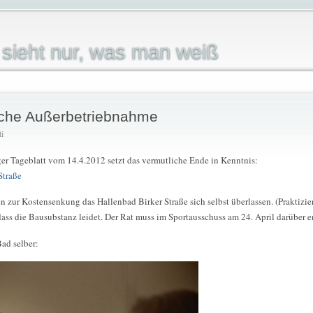
sieht nur, was man weiß
sche Außerbetriebnahme
ti
er Tageblatt vom 14.4.2012 setzt das vermutliche Ende in Kenntnis:
Straße
n zur Kostensenkung das Hallenbad Birker Straße sich selbst überlassen. (Praktizi
ss die Bausubstanz leidet. Der Rat muss im Sportausschuss am 24. April darüber e
ad selber: