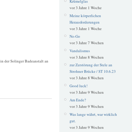
Krümelglas
vor 3 Jahre 1 Woche
Meine körperlichen
Herausforderungen
vor 3 Jahre 1 Woche
No-Go
vor 3 Jahre 7 Wochen
Vandalismus
vor 3 Jahre 8 Wochen
 in der Solinger Badeanstalt an
zur Zerstörung der Stele an
Strohner Brücke / ST 10.6.23
vor 3 Jahre 8 Wochen
Good luck!
vor 3 Jahre 9 Wochen
Am Ende?
vor 3 Jahre 9 Wochen
Was lange währt, war wirklich
gut.
vor 3 Jahre 9 Wochen