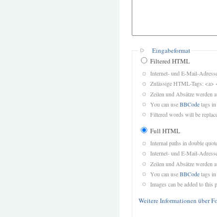
Eingabeformat
Filtered HTML
Internet- und E-Mail-Adres
Zulässige HTML-Tags: <a> 
Zeilen und Absätze werden a
You can use
BBCode
tags in
Filtered words will be replace
Full HTML
Internal paths in double quot
Internet- und E-Mail-Adres
Zeilen und Absätze werden a
You can use
BBCode
tags in
Images can be added to this p
Weitere Informationen über F