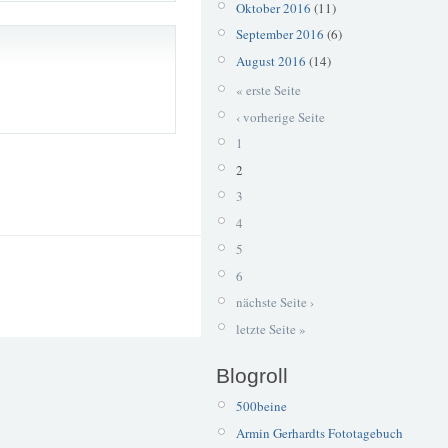
Oktober 2016
(11)
September 2016
(6)
August 2016
(14)
« erste Seite
‹ vorherige Seite
1
2
3
4
5
6
nächste Seite ›
letzte Seite »
Blogroll
500beine
Armin Gerhardts Fototagebuch