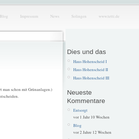
Blog
Impressum
News
Solingen
www.tetti.de
Dies und das
Haus Hohenscheid I
Haus Hohenscheid II
Haus Hohenscheid III
ert man schon mit Grünanlagen.)
Neueste
ntscheiden.
Kommentare
Entsorgt
vor 1 Jahr 10 Wochen
Blog
vor 2 Jahre 12 Wochen