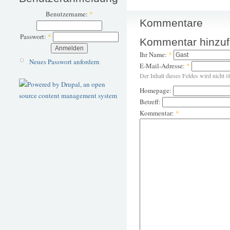
Benutzername:
*
Kommentare
Passwort:
*
Kommentar hinzu
Ihr Name:
*
Neues Passwort anfordern
E-Mail-Adresse:
*
Der Inhalt dieses Feldes wird nicht ö
Homepage:
Betreff:
Kommentar:
*