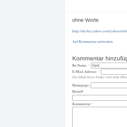
ohne Worte
http://de.biz.yahoo.com/yahoo/edito
Auf Kommentar antworten
Kommentar hinzufü
Ihr Name:
*
E-Mail-Adresse:
*
Der Inhalt dieses Feldes wird nicht öffen
Homepage:
Betreff:
Kommentar:
*