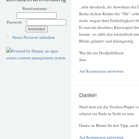
...rein akustisch, als Anwohner der L
Benutzername:
*
Keine dicken Kinder die "Olé" -sch
nicht, wegen ihrer Fettleibigkeit) ü
Passwort:
*
Es war ein absolutes Klassespiel de
herum - es zählt also tatsächlich nur
Neues Passwort anfordern
Blöde, primitiv und kleingeistig.
Was für ein Doofpublikum
Jens
Auf Kommentar antworten
Danke!
Nach dem ich die Voodoo-Puppe von
scheint ein Ende in Sicht zu sein.
Danke an Blumi für den Tipp, auch 
Auf Kommentar antworten