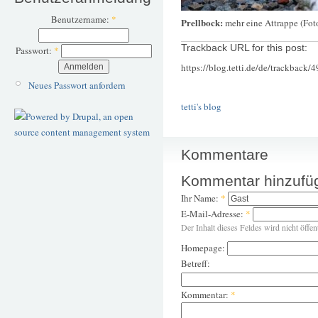
Benutzername:
*
Prellbock:
mehr eine Attrappe (Fot
Trackback URL for this post:
Passwort:
*
https://blog.tetti.de/de/trackback/
Neues Passwort anfordern
tetti's blog
Kommentare
Kommentar hinzufü
Ihr Name:
*
E-Mail-Adresse:
*
Der Inhalt dieses Feldes wird nicht öffen
Homepage:
Betreff:
Kommentar:
*