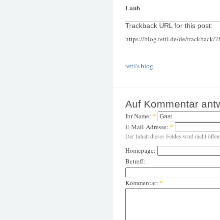
Laub
Trackback URL for this post:
https://blog.tetti.de/de/trackback/
tetti's blog
Auf Kommentar ant
Ihr Name:
*
E-Mail-Adresse:
*
Der Inhalt dieses Feldes wird nicht öffen
Homepage:
Betreff:
Kommentar:
*