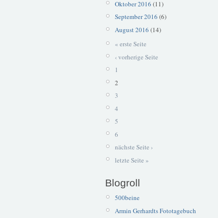
Oktober 2016
(11)
September 2016
(6)
August 2016
(14)
« erste Seite
‹ vorherige Seite
1
2
3
4
5
6
nächste Seite ›
letzte Seite »
Blogroll
500beine
Armin Gerhardts Fototagebuch