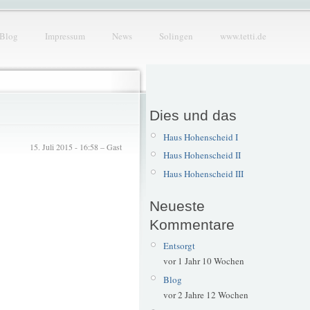
Blog
Impressum
News
Solingen
www.tetti.de
Dies und das
Haus Hohenscheid I
15. Juli 2015 - 16:58 – Gast
Haus Hohenscheid II
Haus Hohenscheid III
Neueste
Kommentare
Entsorgt
vor 1 Jahr 10 Wochen
Blog
vor 2 Jahre 12 Wochen