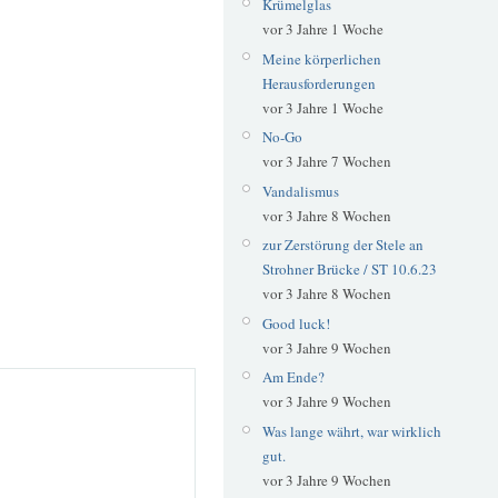
Krümelglas
vor 3 Jahre 1 Woche
Meine körperlichen
Herausforderungen
vor 3 Jahre 1 Woche
No-Go
vor 3 Jahre 7 Wochen
Vandalismus
vor 3 Jahre 8 Wochen
zur Zerstörung der Stele an
Strohner Brücke / ST 10.6.23
vor 3 Jahre 8 Wochen
Good luck!
vor 3 Jahre 9 Wochen
Am Ende?
vor 3 Jahre 9 Wochen
Was lange währt, war wirklich
gut.
vor 3 Jahre 9 Wochen