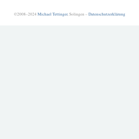
©2008–2024
Michael Tettinger
, Solingen –
Datenschutzerklärung