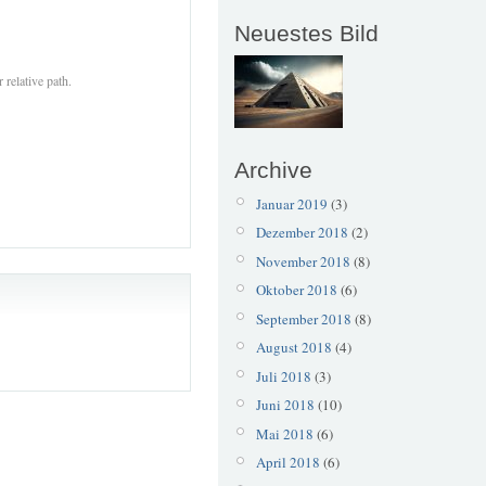
Neuestes Bild
 relative path.
Archive
Januar 2019
(3)
Dezember 2018
(2)
November 2018
(8)
Oktober 2018
(6)
September 2018
(8)
August 2018
(4)
Juli 2018
(3)
Juni 2018
(10)
Mai 2018
(6)
April 2018
(6)