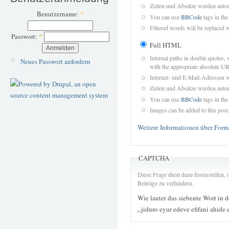
Zeilen und Absätze werden autom
Benutzername:
*
You can use
BBCode
tags in the
Filtered words will be replaced w
Passwort:
*
Full HTML
Internal paths in double quotes, 
Neues Passwort anfordern
with the appropriate absolute URL
Internet- und E-Mail-Adressen 
Zeilen und Absätze werden autom
You can use
BBCode
tags in the
Images can be added to this post
Weitere Informationen über Form
CAPTCHA
Diese Frage dient dazu festzustellen
Beiträge zu verhindern.
Wie lautet das siebente Wort in 
„jiduro eyur edeve efifani ahide