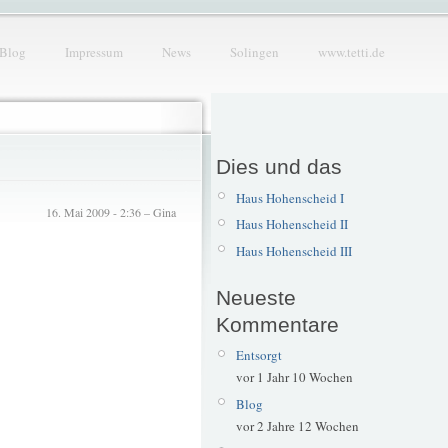
Blog
Impressum
News
Solingen
www.tetti.de
Dies und das
Haus Hohenscheid I
16. Mai 2009 - 2:36 – Gina
Haus Hohenscheid II
Haus Hohenscheid III
Neueste
Kommentare
Entsorgt
vor 1 Jahr 10 Wochen
Blog
vor 2 Jahre 12 Wochen