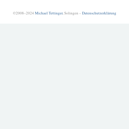
©2008–2024
Michael Tettinger
, Solingen –
Datenschutzerklärung