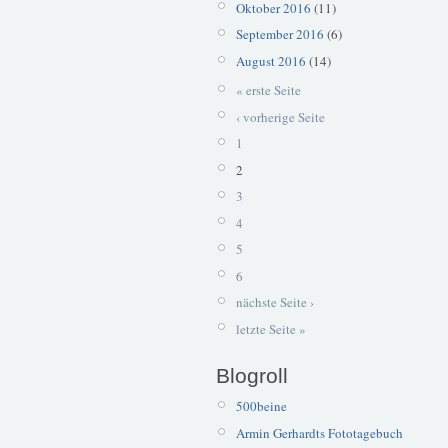
Oktober 2016
(11)
September 2016
(6)
August 2016
(14)
« erste Seite
‹ vorherige Seite
1
2
3
4
5
6
nächste Seite ›
letzte Seite »
Blogroll
500beine
Armin Gerhardts Fototagebuch