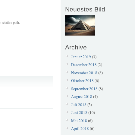
Neuestes Bild
 relative path.
Archive
Januar 2019
(3)
Dezember 2018
(2)
November 2018
(8)
Oktober 2018
(6)
September 2018
(8)
August 2018
(4)
Juli 2018
(3)
Juni 2018
(10)
Mai 2018
(6)
April 2018
(6)