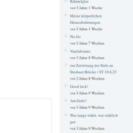
Krümelglas
vor 3 Jahre 1 Woche
Meine körperlichen
Herausforderungen
vor 3 Jahre 1 Woche
No-Go
vor 3 Jahre 7 Wochen
Vandalismus
vor 3 Jahre 8 Wochen
zur Zerstörung der Stele an
Strohner Brücke / ST 10.6.23
vor 3 Jahre 8 Wochen
Good luck!
vor 3 Jahre 9 Wochen
Am Ende?
vor 3 Jahre 9 Wochen
Was lange währt, war wirklich
gut.
vor 3 Jahre 9 Wochen