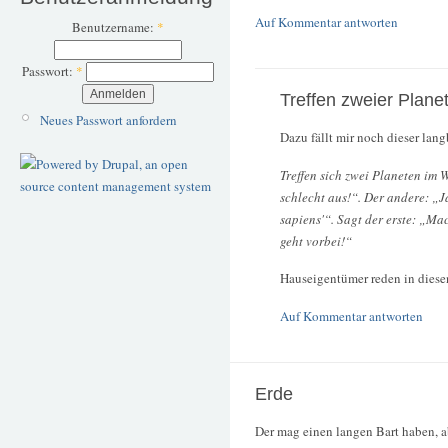
Auf Kommentar antworten
Benutzername:
*
Passwort:
*
Treffen zweier Plane
Neues Passwort anfordern
Dazu fällt mir noch dieser lang
Treffen sich zwei Planeten im 
schlecht aus!“. Der andere: „Ja
sapiens'“. Sagt der erste: „Mac
geht vorbei!“
Hauseigentümer reden in dies
Auf Kommentar antworten
Erde
Der mag einen langen Bart haben, a