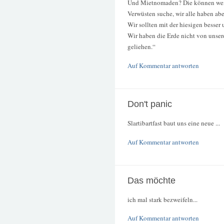
Und Mietnomaden? Die können weit
Verwüsten suche, wir alle haben abe
Wir sollten mit der hiesigen besser
Wir haben die Erde nicht von unser
geliehen.“
Auf Kommentar antworten
Don't panic
Slartibartfast baut uns eine neue ...
Auf Kommentar antworten
Das möchte
ich mal stark bezweifeln...
Auf Kommentar antworten