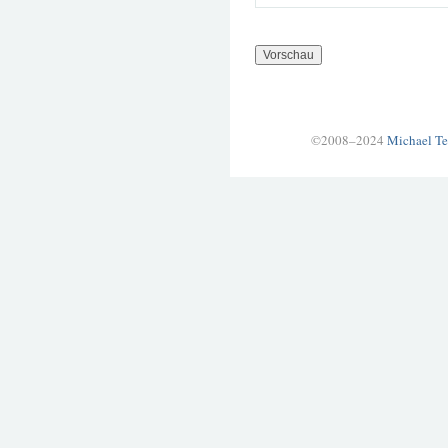
©2008–2024
Michael Te