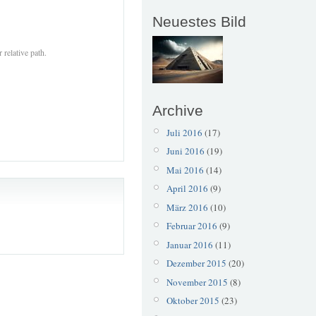
Neuestes Bild
 relative path.
Archive
Juli 2016
(17)
Juni 2016
(19)
Mai 2016
(14)
April 2016
(9)
März 2016
(10)
Februar 2016
(9)
Januar 2016
(11)
Dezember 2015
(20)
November 2015
(8)
Oktober 2015
(23)