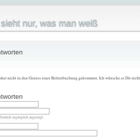
sieht nur, was man weiß
tworten
sher nicht in den Genuss einer Bettenbuchung gekommen. Ich wünsche es Dir nicht
tworten
ffentlich zugänglich angezeigt.