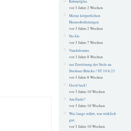
Krümelglas
vor 3 Jahre 2 Wochen
Meine körperlichen
Herausforderungen
vor 3 Jahre 2 Wochen
No-Go
vor 3 Jahre 7 Wochen
Vandalismus
vor 3 Jahre 8 Wochen
zur Zerstörung der Stele an
Strohner Brücke / ST 10.6.23
vor 3 Jahre 8 Wochen
Good luck!
vor 3 Jahre 10 Wochen
Am Ende?
vor 3 Jahre 10 Wochen
Was lange währt, war wirklich
gut.
vor 3 Jahre 10 Wochen