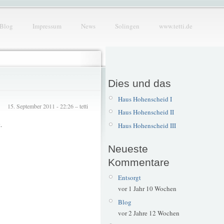
Blog
Impressum
News
Solingen
www.tetti.de
Dies und das
Haus Hohenscheid I
15. September 2011 - 22:26 – tetti
Haus Hohenscheid II
.
Haus Hohenscheid III
Neueste
Kommentare
Entsorgt
vor 1 Jahr 10 Wochen
Blog
vor 2 Jahre 12 Wochen