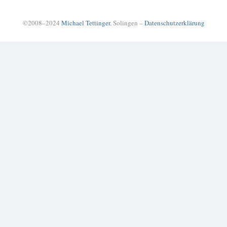
©2008–2024
Michael Tettinger
, Solingen –
Datenschutzerklärung