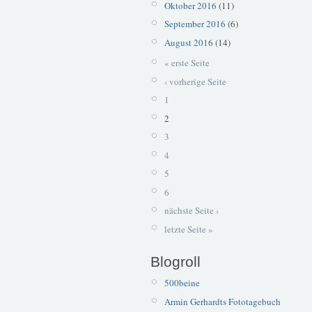
Oktober 2016
(11)
September 2016
(6)
August 2016
(14)
« erste Seite
‹ vorherige Seite
1
2
3
4
5
6
nächste Seite ›
letzte Seite »
Blogroll
500beine
Armin Gerhardts Fototagebuch