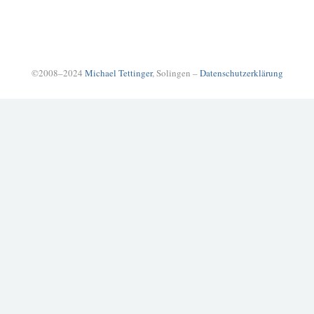
©2008–2024
Michael Tettinger
, Solingen –
Datenschutzerklärung