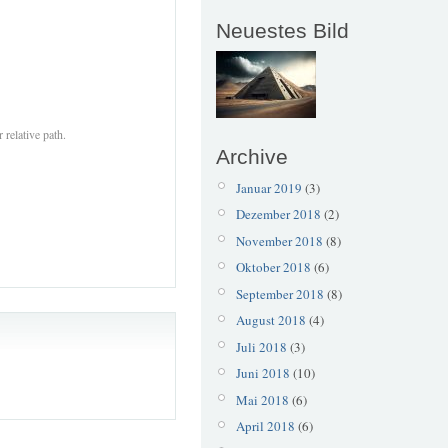
Neuestes Bild
 relative path.
Archive
Januar 2019
(3)
Dezember 2018
(2)
November 2018
(8)
Oktober 2018
(6)
September 2018
(8)
August 2018
(4)
Juli 2018
(3)
Juni 2018
(10)
Mai 2018
(6)
April 2018
(6)