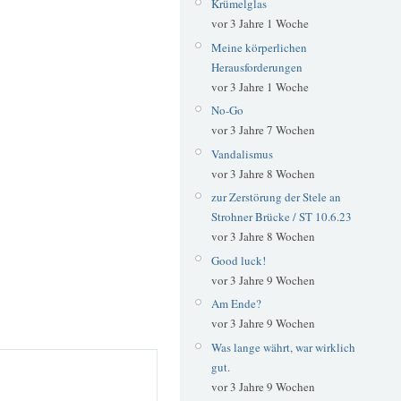
Krümelglas
vor 3 Jahre 1 Woche
Meine körperlichen
Herausforderungen
vor 3 Jahre 1 Woche
No-Go
vor 3 Jahre 7 Wochen
Vandalismus
vor 3 Jahre 8 Wochen
zur Zerstörung der Stele an
Strohner Brücke / ST 10.6.23
vor 3 Jahre 8 Wochen
Good luck!
vor 3 Jahre 9 Wochen
Am Ende?
vor 3 Jahre 9 Wochen
Was lange währt, war wirklich
gut.
vor 3 Jahre 9 Wochen