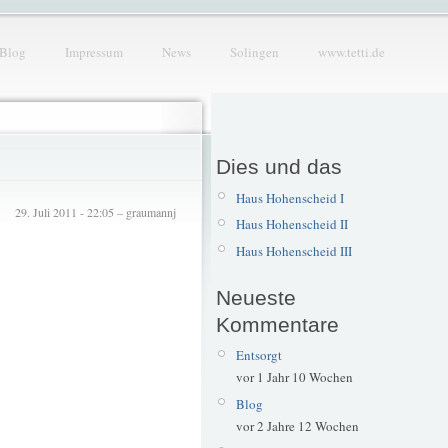
Blog
Impressum
News
Solingen
www.tetti.de
Dies und das
Haus Hohenscheid I
29. Juli 2011 - 22:05 – graumannj
Haus Hohenscheid II
Haus Hohenscheid III
Neueste
Kommentare
Entsorgt
vor 1 Jahr 10 Wochen
Blog
vor 2 Jahre 12 Wochen