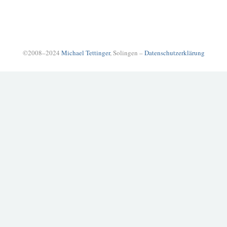
©2008–2024
Michael Tettinger
, Solingen –
Datenschutzerklärung