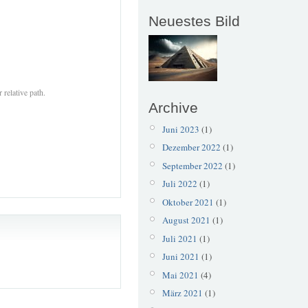
Neuestes Bild
 relative path.
Archive
Juni 2023
(1)
Dezember 2022
(1)
September 2022
(1)
Juli 2022
(1)
Oktober 2021
(1)
August 2021
(1)
Juli 2021
(1)
Juni 2021
(1)
Mai 2021
(4)
März 2021
(1)