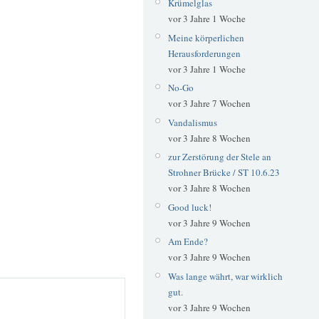
Krümelglas
vor 3 Jahre 1 Woche
Meine körperlichen
Herausforderungen
vor 3 Jahre 1 Woche
No-Go
vor 3 Jahre 7 Wochen
Vandalismus
vor 3 Jahre 8 Wochen
zur Zerstörung der Stele an
Strohner Brücke / ST 10.6.23
vor 3 Jahre 8 Wochen
Good luck!
vor 3 Jahre 9 Wochen
Am Ende?
vor 3 Jahre 9 Wochen
Was lange währt, war wirklich
gut.
vor 3 Jahre 9 Wochen