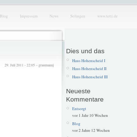
Blog
Impressum
News
Solingen
www.tetti.de
Dies und das
Haus Hohenscheid I
29. Juli 2011 - 22:05 – graumannj
Haus Hohenscheid II
Haus Hohenscheid III
Neueste
Kommentare
Entsorgt
vor 1 Jahr 10 Wochen
Blog
vor 2 Jahre 12 Wochen