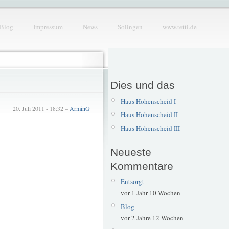
Blog
Impressum
News
Solingen
www.tetti.de
Dies und das
Haus Hohenscheid I
20. Juli 2011 - 18:32 –
ArminG
Haus Hohenscheid II
Haus Hohenscheid III
Neueste
Kommentare
Entsorgt
vor 1 Jahr 10 Wochen
Blog
vor 2 Jahre 12 Wochen