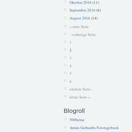
Oktober 2016
(11)
September 2016
(6)
August 2016
(14)
« erste Seite
‹ vorherige Seite
1
2
3
4
5
6
nächste Seite ›
letzte Seite »
Blogroll
500beine
Armin Gerhardts Fototagebuch