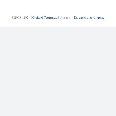
©2008–2024
Michael Tettinger
, Solingen –
Datenschutzerklärung