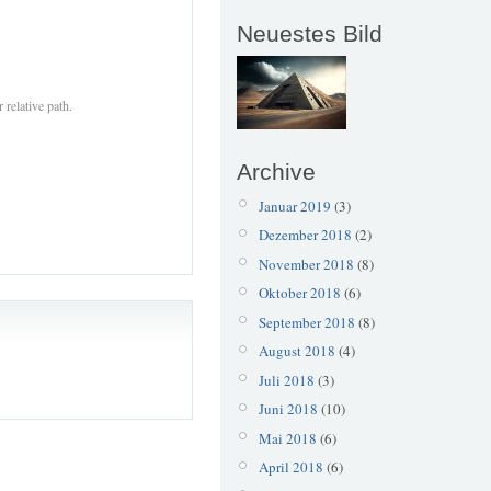
Neuestes Bild
 relative path.
Archive
Januar 2019
(3)
Dezember 2018
(2)
November 2018
(8)
Oktober 2018
(6)
September 2018
(8)
August 2018
(4)
Juli 2018
(3)
Juni 2018
(10)
Mai 2018
(6)
April 2018
(6)