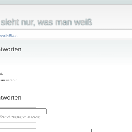
sieht nur, was man weiß
pperfloßfahrt
tworten
t.
ganisieren?
tworten
ffentlich zugänglich angezeigt.