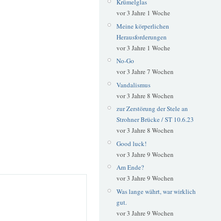
Krümelglas
vor 3 Jahre 1 Woche
Meine körperlichen
Herausforderungen
vor 3 Jahre 1 Woche
No-Go
vor 3 Jahre 7 Wochen
Vandalismus
vor 3 Jahre 8 Wochen
zur Zerstörung der Stele an
Strohner Brücke / ST 10.6.23
vor 3 Jahre 8 Wochen
Good luck!
vor 3 Jahre 9 Wochen
Am Ende?
vor 3 Jahre 9 Wochen
Was lange währt, war wirklich
gut.
vor 3 Jahre 9 Wochen