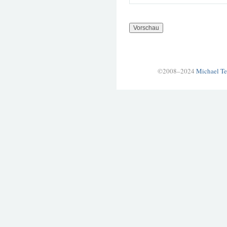
©2008–2024
Michael Te