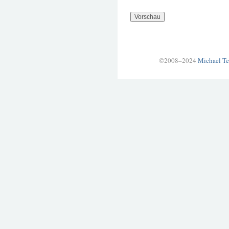
©2008–2024
Michael Te