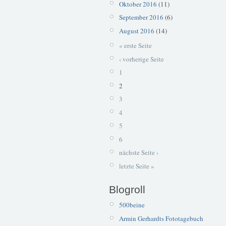
Oktober 2016
(11)
September 2016
(6)
August 2016
(14)
« erste Seite
‹ vorherige Seite
1
2
3
4
5
6
nächste Seite ›
letzte Seite »
Blogroll
500beine
Armin Gerhardts Fototagebuch