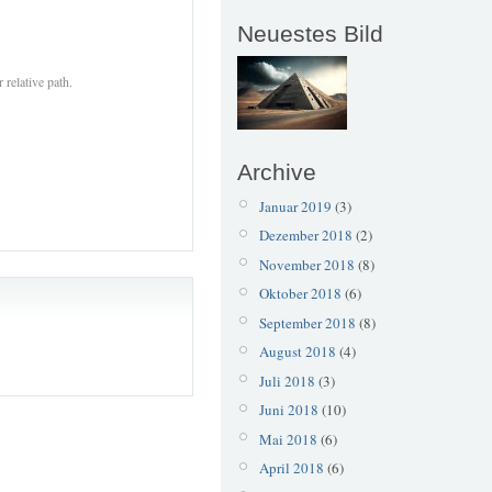
Neuestes Bild
 relative path.
Archive
Januar 2019
(3)
Dezember 2018
(2)
November 2018
(8)
Oktober 2018
(6)
September 2018
(8)
August 2018
(4)
Juli 2018
(3)
Juni 2018
(10)
Mai 2018
(6)
April 2018
(6)