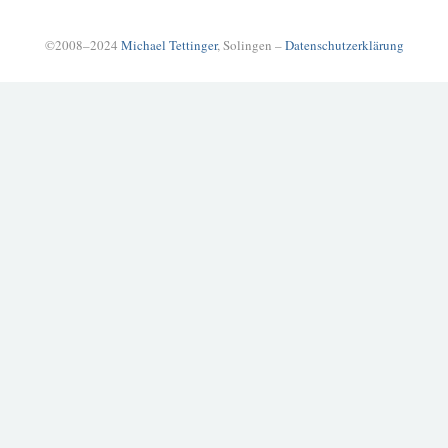
©2008–2024
Michael Tettinger
, Solingen –
Datenschutzerklärung