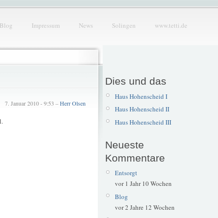
Blog
Impressum
News
Solingen
www.tetti.de
Dies und das
Haus Hohenscheid I
7. Januar 2010 - 9:53 –
Herr Olsen
Haus Hohenscheid II
l.
Haus Hohenscheid III
Neueste
Kommentare
Entsorgt
vor 1 Jahr 10 Wochen
Blog
vor 2 Jahre 12 Wochen