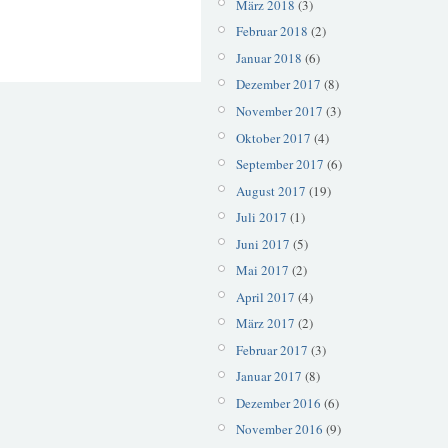
März 2018
(3)
Februar 2018
(2)
Januar 2018
(6)
Dezember 2017
(8)
November 2017
(3)
Oktober 2017
(4)
September 2017
(6)
August 2017
(19)
Juli 2017
(1)
Juni 2017
(5)
Mai 2017
(2)
April 2017
(4)
März 2017
(2)
Februar 2017
(3)
Januar 2017
(8)
Dezember 2016
(6)
November 2016
(9)