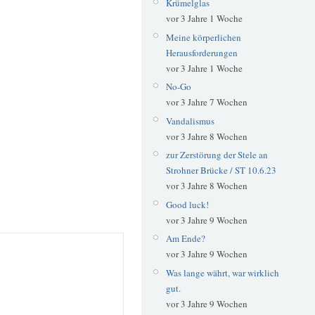
Krümelglas
vor 3 Jahre 1 Woche
Meine körperlichen
Herausforderungen
vor 3 Jahre 1 Woche
No-Go
vor 3 Jahre 7 Wochen
Vandalismus
vor 3 Jahre 8 Wochen
zur Zerstörung der Stele an
Strohner Brücke / ST 10.6.23
vor 3 Jahre 8 Wochen
Good luck!
vor 3 Jahre 9 Wochen
Am Ende?
vor 3 Jahre 9 Wochen
Was lange währt, war wirklich
gut.
vor 3 Jahre 9 Wochen