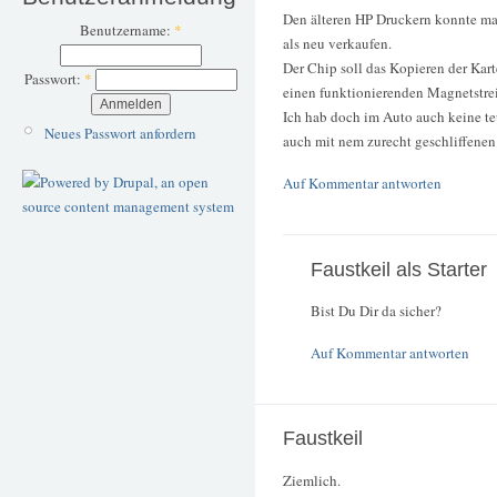
Den älteren HP Druckern konnte ma
Benutzername:
*
als neu verkaufen.
Der Chip soll das Kopieren der Kar
Passwort:
*
einen funktionierenden Magnetstreif
Ich hab doch im Auto auch keine teu
Neues Passwort anfordern
auch mit nem zurecht geschliffenen F
Auf Kommentar antworten
Faustkeil als Starter
Bist Du Dir da sicher?
Auf Kommentar antworten
Faustkeil
Ziemlich.