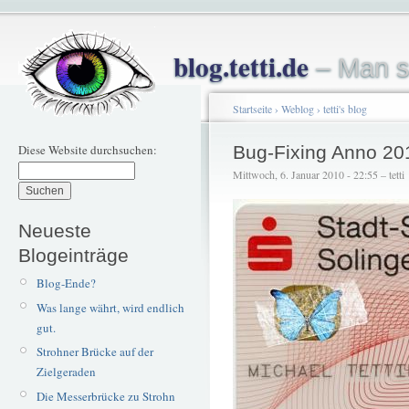
blog.tetti.de
– Man s
Startseite
›
Weblog
›
tetti's blog
Diese Website durchsuchen:
Bug-Fixing Anno 20
Mittwoch, 6. Januar 2010 - 22:55 – tetti
Neueste
Blogeinträge
Blog-Ende?
Was lange währt, wird endlich
gut.
Strohner Brücke auf der
Zielgeraden
Die Messerbrücke zu Strohn