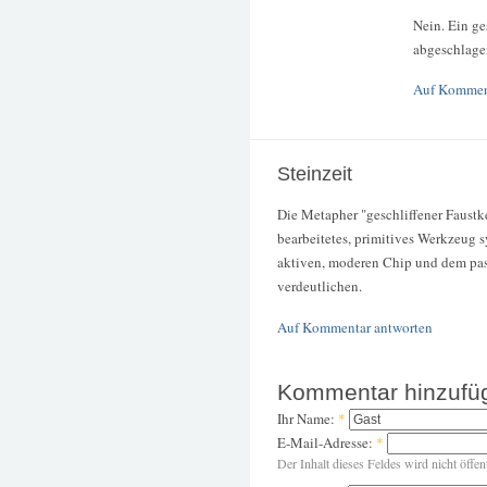
Nein. Ein ge
abgeschlagen
Auf Kommen
Steinzeit
Die Metapher "geschliffener Faustke
bearbeitetes, primitives Werkzeug
aktiven, moderen Chip und dem pass
verdeutlichen.
Auf Kommentar antworten
Kommentar hinzufü
Ihr Name:
*
E-Mail-Adresse:
*
Der Inhalt dieses Feldes wird nicht öffen