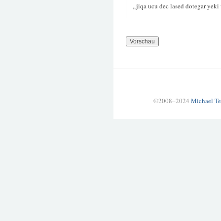
„jiqa ucu dec lased dotegar yeki
©2008–2024
Michael Te