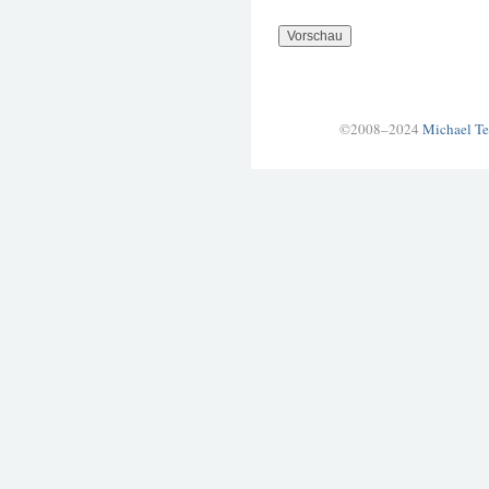
©2008–2024
Michael Te