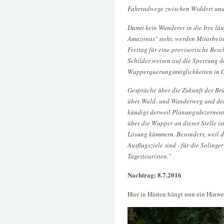
Fahrradwege zwischen Widdert und
Damit kein Wanderer in die Irre lä
Amazonas" steht, werden Mitarbeite
Freitag für eine provisorische Be
Schilder weisen auf die Sperrung d
Wupperquerungsmöglichkeiten in G
Gespräche über die Zukunft der Brü
über Wald- und Wanderweg und den
kündigt derweil Planungsdezernen
über die Wupper an dieser Stelle is
Lösung kümmern. Besonders, weil 
Ausflugsziele sind - für die Solinge
Tagestouristen."
Nachtrag: 8.7.2016
Hier in Hästen hängt nun ein Hinwe