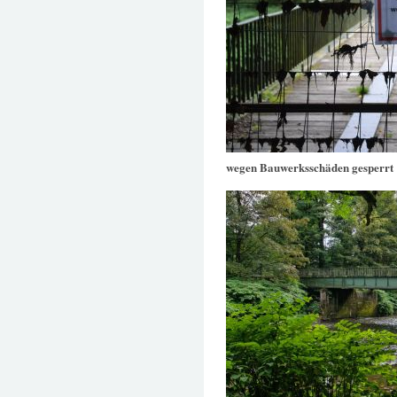
wegen Bauwerksschäden gesperrt