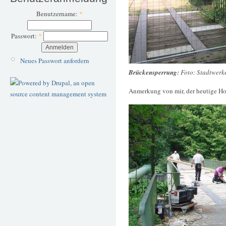
Benutzername:
*
Passwort:
*
Neues Passwort anfordern
Brückensperrung:
Foto: Stadtwer
Anmerkung von mir, der heutige Ho