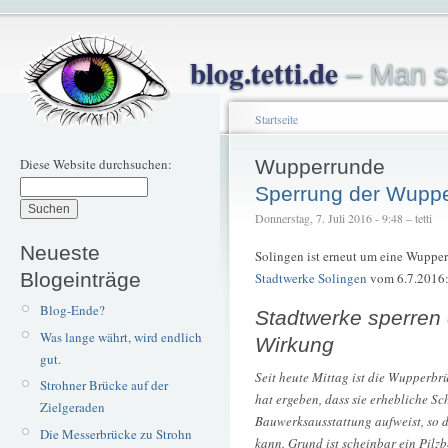
blog.tetti.de
– Man s
Startseite
Diese Website durchsuchen:
Wupperrunde
Sperrung der Wuppe
Donnerstag, 7. Juli 2016 - 9:48 – tetti
Neueste
Solingen ist erneut um eine Wupper
Blogeinträge
Stadtwerke Solingen
vom 6.7.2016
Blog-Ende?
Stadtwerke sperren 
Was lange währt, wird endlich
Wirkung
gut.
Seit heute Mittag ist die Wupperbr
Strohner Brücke auf der
hat ergeben, dass sie erhebliche 
Zielgeraden
Bauwerksausstattung aufweist, so d
Die Messerbrücke zu Strohn
kann. Grund ist scheinbar ein Pilzb