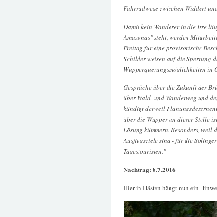
Fahrradwege zwischen Widdert und
Damit kein Wanderer in die Irre lä
Amazonas" steht, werden Mitarbeite
Freitag für eine provisorische Be
Schilder weisen auf die Sperrung d
Wupperquerungsmöglichkeiten in G
Gespräche über die Zukunft der Brü
über Wald- und Wanderweg und den
kündigt derweil Planungsdezernen
über die Wupper an dieser Stelle is
Lösung kümmern. Besonders, weil 
Ausflugsziele sind - für die Solinge
Tagestouristen."
Nachtrag: 8.7.2016
Hier in Hästen hängt nun ein Hinwe