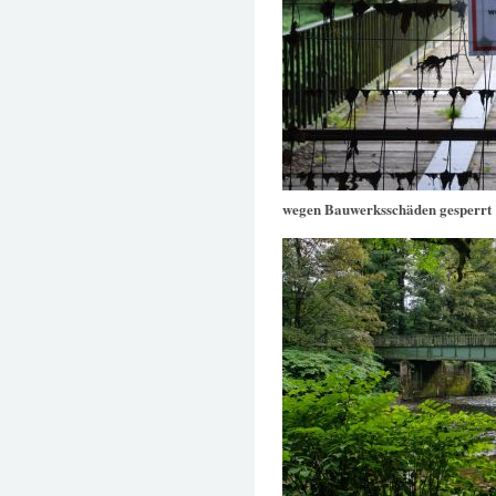
wegen Bauwerksschäden gesperrt