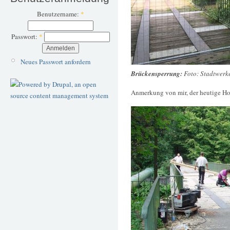
Benutzername:
*
Passwort:
*
Neues Passwort anfordern
Brückensperrung:
Foto: Stadtwer
Anmerkung von mir, der heutige Ho