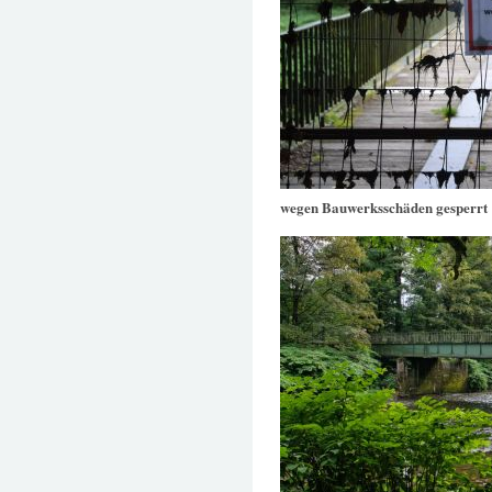
wegen Bauwerksschäden gesperrt