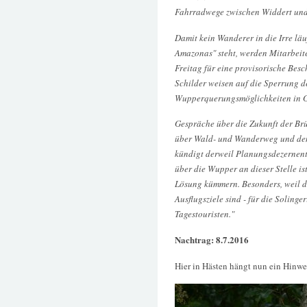
Fahrradwege zwischen Widdert und
Damit kein Wanderer in die Irre lä
Amazonas" steht, werden Mitarbeite
Freitag für eine provisorische Be
Schilder weisen auf die Sperrung d
Wupperquerungsmöglichkeiten in G
Gespräche über die Zukunft der Brü
über Wald- und Wanderweg und den
kündigt derweil Planungsdezernen
über die Wupper an dieser Stelle is
Lösung kümmern. Besonders, weil 
Ausflugsziele sind - für die Solinge
Tagestouristen."
Nachtrag: 8.7.2016
Hier in Hästen hängt nun ein Hinwe