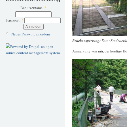
Benutzername:
*
Passwort:
*
Neues Passwort anfordern
Brückensperrung:
Foto: Stadtwer
Anmerkung von mir, der heutige Ho