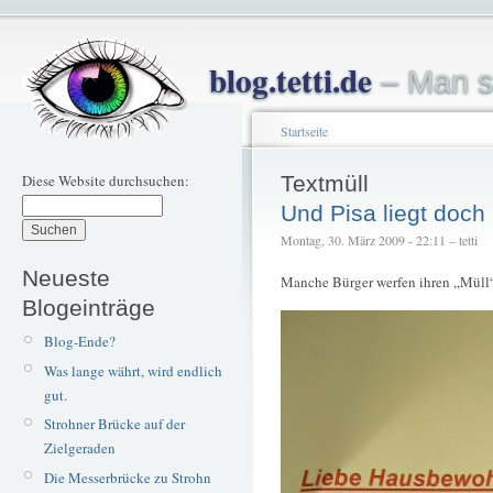
blog.tetti.de
– Man s
Startseite
Diese Website durchsuchen:
Textmüll
Und Pisa liegt doch 
Montag, 30. März 2009 - 22:11 – tetti
Neueste
Manche Bürger werfen ihren „Müll
Blogeinträge
Blog-Ende?
Was lange währt, wird endlich
gut.
Strohner Brücke auf der
Zielgeraden
Die Messerbrücke zu Strohn