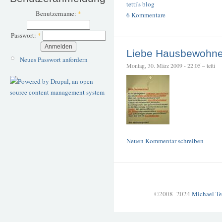
tetti's blog
Benutzername:
*
6 Kommentare
Passwort:
*
Liebe Hausbewohne
Neues Passwort anfordern
Montag, 30. März 2009 - 22:05 – tetti
Neuen Kommentar schreiben
©2008–2024
Michael Te