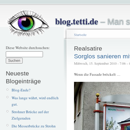
blog.tetti.de
– Man s
Startseite
Diese Website durchsuchen:
Realsatire
Sorglos sanieren m
Mittwoch, 15. September 2010 - 7:06 – te
Neueste
Wenn die Fassade bröckelt …
Blogeinträge
Blog-Ende?
Was lange währt, wird endlich
gut.
Strohner Brücke auf der
Zielgeraden
Die Messerbrücke zu Strohn