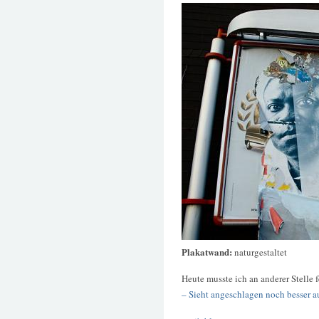
Plakatwand:
naturgestaltet
Heute musste ich an anderer Stelle f
– Sieht angeschlagen noch besser a