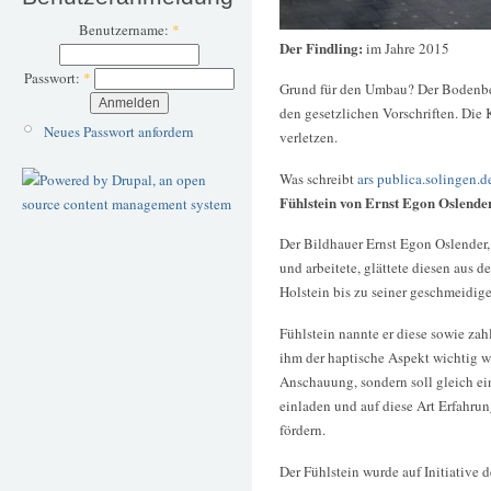
Benutzername:
*
Der Findling:
im Jahre 2015
Passwort:
*
Grund für den Umbau? Der Bodenbe
den gesetzlichen Vorschriften. Die
Neues Passwort anfordern
verletzen.
Was schreibt
ars publica.solingen.d
Fühlstein von Ernst Egon Oslende
Der Bildhauer Ernst Egon Oslender,
und arbeitete, glättete diesen aus 
Holstein bis zu seiner geschmeidig
Fühlstein nannte er diese sowie zahl
ihm der haptische Aspekt wichtig wa
Anschauung, sondern soll gleich ei
einladen und auf diese Art Erfahr
fördern.
Der Fühlstein wurde auf Initiative 