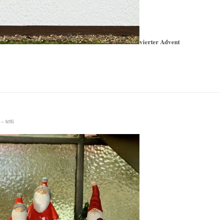
vierter Advent
 tetti