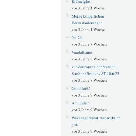
Krümelglas
vor 3 Jahre 1 Woche
Meine körperlichen
Herausforderungen
vor 3 Jahre 1 Woche
No-Go
vor 3 Jahre 7 Wochen
Vandalismus
vor 3 Jahre 8 Wochen
zur Zerstörung der Stele an
Strohner Brücke / ST 10.6.23
vor 3 Jahre 8 Wochen
Good luck!
vor 3 Jahre 9 Wochen
Am Ende?
vor 3 Jahre 9 Wochen
Was lange währt, war wirklich
gut.
vor 3 Jahre 9 Wochen