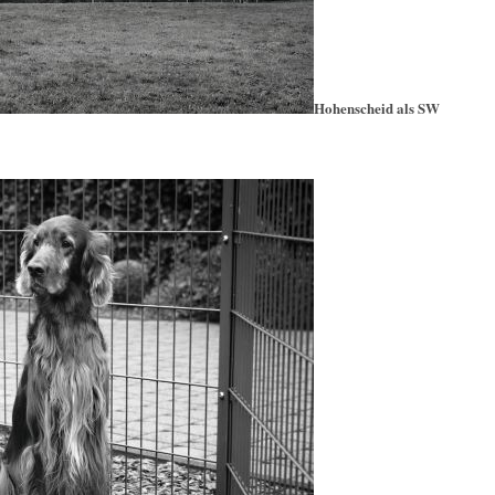
Hohenscheid als SW