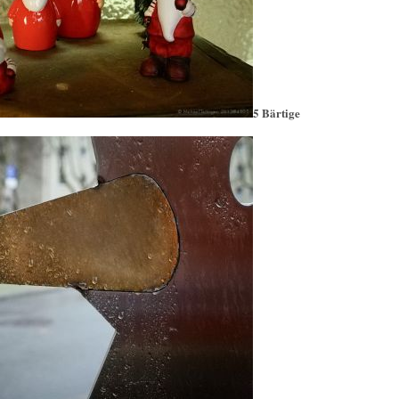
5 Bärtige