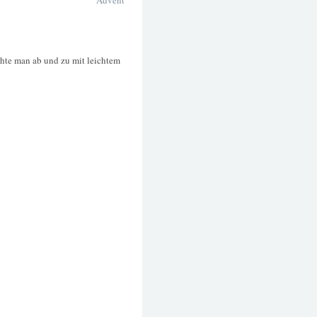
Advent
uchte man ab und zu mit leichtem