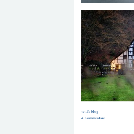
tetti's blog
4 Kommentare