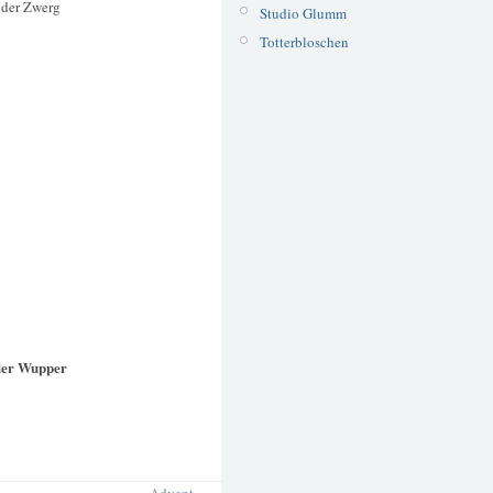
r der Zwerg
Studio Glumm
Totterbloschen
der Wupper