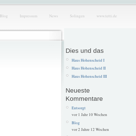
Blog
Impressum
News
Solingen
www.tetti.de
Dies und das
Haus Hohenscheid I
Haus Hohenscheid II
Haus Hohenscheid III
Neueste
Kommentare
Entsorgt
vor 1 Jahr 10 Wochen
Blog
vor 2 Jahre 12 Wochen