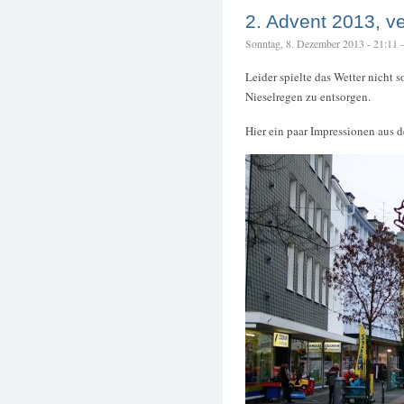
2. Advent 2013, v
Sonntag, 8. Dezember 2013 - 21:11 – 
Leider spielte das Wetter nicht 
Nieselregen zu entsorgen.
Hier ein paar Impressionen aus d