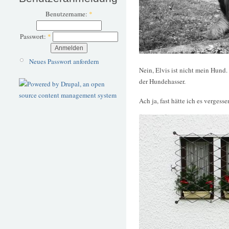
Benutzername:
*
Passwort:
*
Neues Passwort anfordern
Nein, Elvis ist nicht mein Hun
der Hundehasser.
Ach ja, fast hätte ich es vergess