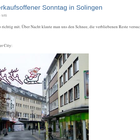
erkaufsoffener Sonntag in Solingen
tetti
so richtig mit. Über Nacht klaute man uns den Schnee, die verbliebenen Reste vers
er City: