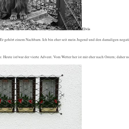
Elvis
d. Er gehört einem Nachbarn. Ich bin eher seit mein Jugend und den damaligen ne
en: Heute ist/war der vierte Advent. Vom Wetter her ist mir eher nach Ostern; daher n