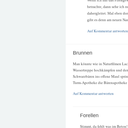
Wenn ich mir das Fließge
betrachte, dann sehe ich n
dahergleitet. Mal eben dor
gibt es denn am neuen Nas
Auf Kommentar antworten
Brunnen
Man könnte wie in Naturfilmen Lach
Wassertreppe hochkämpfen und den
Schwarzbären ins offene Maul spring
Turm-Apotheke die Bärenapotheke 
Auf Kommentar antworten
Forellen
Stimmt, da fehlt was im Beton!