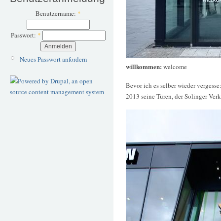
Benutzername:
*
Passwort:
*
Neues Passwort anfordern
willkommen:
welcome
Bevor ich es selber wieder vergesse
2013 seine Türen, der Solinger Ver