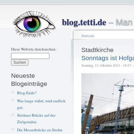
blog.tetti.de
– Man 
Startseite
Diese Website durchsuchen:
Stadtkirche
Sonntags ist Hofga
Sonntag, 13. Oktober 2013 - 19:27 – t
Neueste
Blogeinträge
Blog-Ende?
Was lange währt, wird endlich
gut.
Strohner Brücke auf der
Zielgeraden
Die Messerbrücke zu Strohn