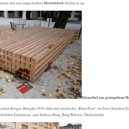
esen den neu aufgestellten
Messerblock
Sitzblock an.
Sitzmöbel aus gestapeltem H
ischen Ringes, Baujahr 1959, fuhr mal wieder die „RitterTour“ im Zwei-Stunden-T
bebahn-Endstation, und Schloss-Burg, Burg Brücke / Drehscheibe.