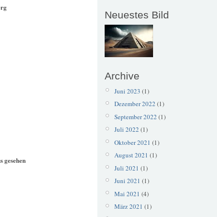
erg
Neuestes Bild
Archive
Juni 2023
(1)
Dezember 2022
(1)
September 2022
(1)
Juli 2022
(1)
Oktober 2021
(1)
August 2021
(1)
s gesehen
Juli 2021
(1)
Juni 2021
(1)
Mai 2021
(4)
März 2021
(1)