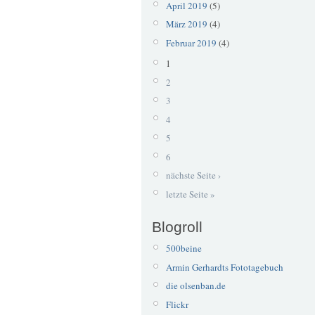
April 2019
(5)
März 2019
(4)
Februar 2019
(4)
1
2
3
4
5
6
nächste Seite ›
letzte Seite »
Blogroll
500beine
Armin Gerhardts Fototagebuch
die olsenban.de
Flickr