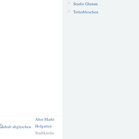
Studio Glumm
Totterbloschen
Alter Markt
Hofgarten
Stadtkirche