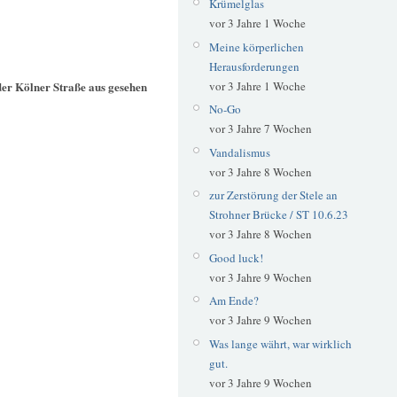
Krümelglas
vor 3 Jahre 1 Woche
Meine körperlichen
Herausforderungen
der Kölner Straße aus gesehen
vor 3 Jahre 1 Woche
No-Go
vor 3 Jahre 7 Wochen
Vandalismus
vor 3 Jahre 8 Wochen
zur Zerstörung der Stele an
Strohner Brücke / ST 10.6.23
vor 3 Jahre 8 Wochen
Good luck!
vor 3 Jahre 9 Wochen
Am Ende?
vor 3 Jahre 9 Wochen
Was lange währt, war wirklich
gut.
vor 3 Jahre 9 Wochen