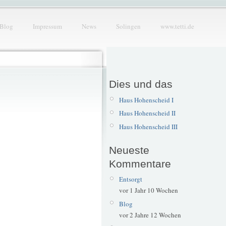
Blog
Impressum
News
Solingen
www.tetti.de
Dies und das
Haus Hohenscheid I
Haus Hohenscheid II
Haus Hohenscheid III
Neueste
Kommentare
Entsorgt
vor 1 Jahr 10 Wochen
Blog
vor 2 Jahre 12 Wochen