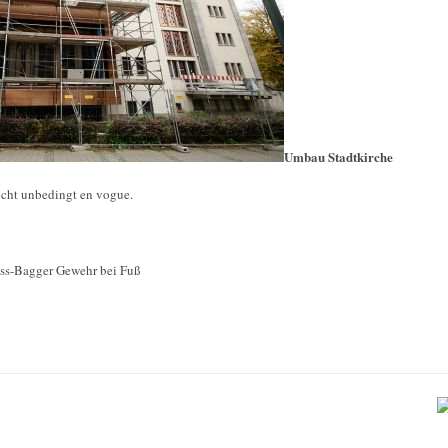
Umbau Stadtkirche
icht unbedingt en vogue.
ss-Bagger Gewehr bei Fuß