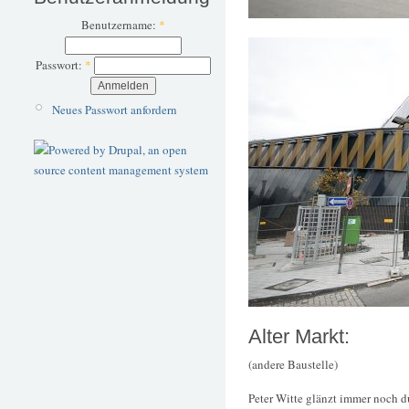
Benutzername:
*
Passwort:
*
Neues Passwort anfordern
Alter Markt:
(andere Baustelle)
Peter Witte glänzt immer noch 