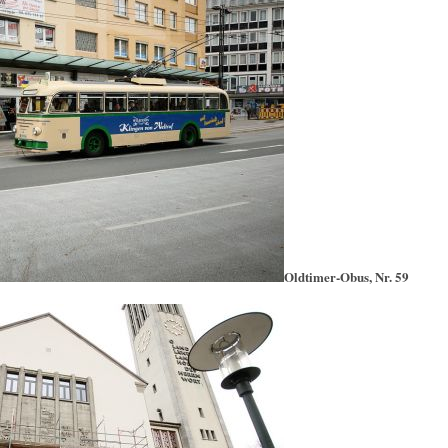
Oldtimer-Obus, Nr. 59