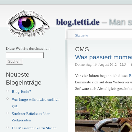
blog.tetti.de
– Man s
Startseite
Diese Website durchsuchen:
CMS
Was passiert momen
Donnerstag, 16. August 2012 - 22:54 – te
Neueste
Vor vier Jahren begann ich dieses
B
Blogeinträge
kümmerte sich auf dem Webserver um
Software aufs Abstellgleis geschobe
Blog-Ende?
Was lange währt, wird endlich
gut.
Strohner Brücke auf der
Zielgeraden
Die Messerbrücke zu Strohn