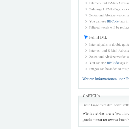
Internet- und E-Mail-Adres
Zulässige HTML-Tags: <a> 
Zeilen und Absätze werden a
You can use
BBCode
tags in
Filtered words will be replace
Full HTML
Internal paths in double quot
Internet- und E-Mail-Adres
Zeilen und Absätze werden a
You can use
BBCode
tags in
Images can be added to this p
Weitere Informationen über F
CAPTCHA
Diese Frage dient dazu festzustel
Wie lautet das vierte Wort in 
„xadu atanat ret owava kuco 