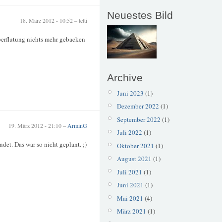
Neuestes Bild
18. März 2012 - 10:52 – tetti
überflutung nichts mehr gebacken
Archive
Juni 2023
(1)
Dezember 2022
(1)
September 2022
(1)
19. März 2012 - 21:10 –
ArminG
Juli 2022
(1)
et. Das war so nicht geplant. ;)
Oktober 2021
(1)
August 2021
(1)
Juli 2021
(1)
Juni 2021
(1)
Mai 2021
(4)
März 2021
(1)