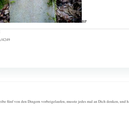
BP
:
ck/4249
reibe fünf von den Dingern vorbeigelaufen, musste jedes mal an Dich denken, und h