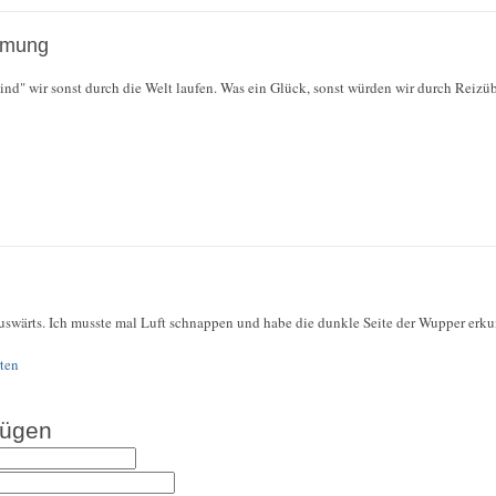
hmung
lind" wir sonst durch die Welt laufen. Was ein Glück, sonst würden wir durch Reiz
uswärts. Ich musste mal Luft schnappen und habe die dunkle Seite der Wupper erkund
ten
fügen