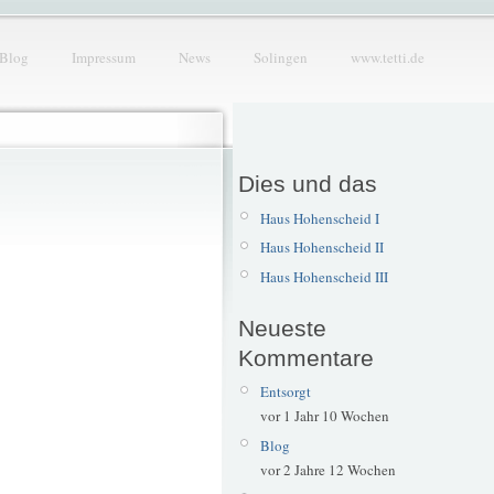
Blog
Impressum
News
Solingen
www.tetti.de
Dies und das
Haus Hohenscheid I
Haus Hohenscheid II
Haus Hohenscheid III
Neueste
Kommentare
Entsorgt
vor 1 Jahr 10 Wochen
Blog
vor 2 Jahre 12 Wochen