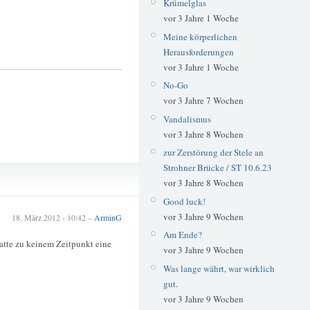
Krümelglas
vor 3 Jahre 1 Woche
Meine körperlichen
Herausforderungen
vor 3 Jahre 1 Woche
No-Go
vor 3 Jahre 7 Wochen
Vandalismus
vor 3 Jahre 8 Wochen
zur Zerstörung der Stele an
Strohner Brücke / ST 10.6.23
Wegesmarke
vor 3 Jahre 8 Wochen
Good luck!
vor 3 Jahre 9 Wochen
18. März 2012 - 10:42 –
ArminG
Am Ende?
atte zu keinem Zeitpunkt eine
vor 3 Jahre 9 Wochen
Was lange währt, war wirklich
gut.
vor 3 Jahre 9 Wochen