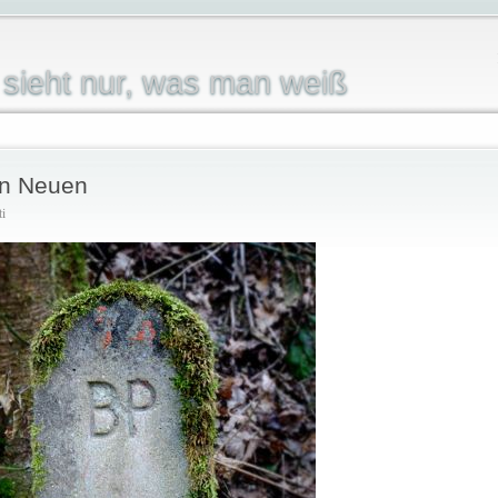
sieht nur, was man weiß
en Neuen
ti