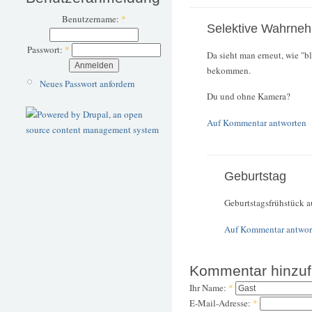
Benutzername:
*
Selektive Wahrne
Passwort:
*
Da sieht man erneut, wie "b
bekommen.
Neues Passwort anfordern
Du und ohne Kamera?
Auf Kommentar antworten
Geburtstag
Geburtstagsfrühstück a
Auf Kommentar antwor
Kommentar hinzu
Ihr Name:
*
E-Mail-Adresse:
*